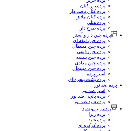
پرده حریر
پرده تور کتان
پرده کتان بافت دار
پرده کتان ملانژ
پرده هتلی
پرده طرح دار
رده چین دار و آستر
پرده چین لیفه ای
پرده چین مینیمال
پرده چین قیفی
پرده چین پلیسه
پرده چین مدادی
پرده چین مینیمال
آستر پرده
پرده پشت پنجره ای
 ضد نور
آستر ضد نور
پرده پانچی ضد نور
پرده شید ضد نور
رده زبرا و شید
پرده زبرا
پرده شید
پرده کرکره ای
پرده دو مکانیزم