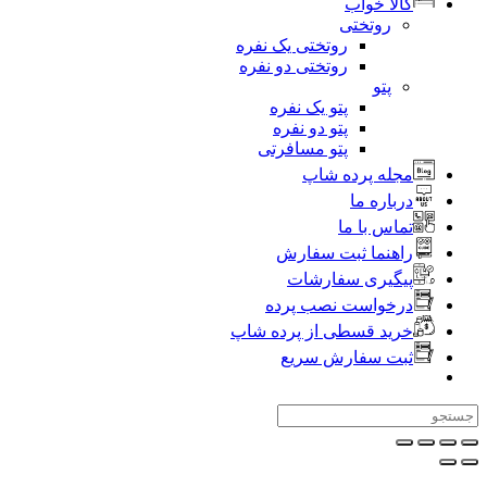
الا خواب
روتختی
روتختی یک نفره
روتختی دو نفره
پتو
پتو یک نفره
پتو دو نفره
پتو مسافرتی
جله پرده شاپ
رباره ما
ماس با ما
اهنما ثبت سفارش
یگیری سفارشات
رخواست نصب پرده
رید قسطی از پرده شاپ
بت سفارش سریع