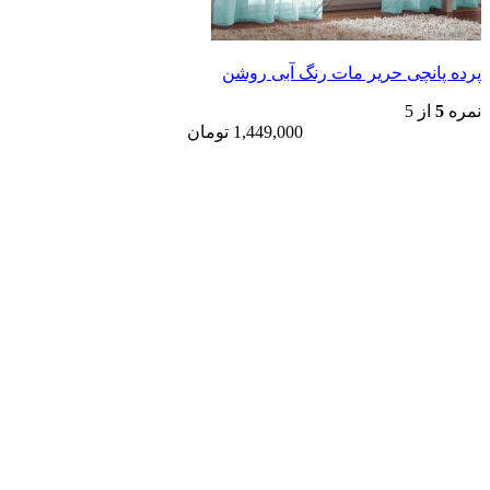
ی حریر مات رنگ آبی روشن
1,449,000
تومان