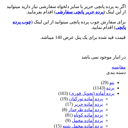
ه پانچی حریر با سایز دلخواه سفارشی نیاز دارید میتوانید
 (
پرده حریر پانچی سفارشی
) اقدام بفرمایید.
ش چوب پرده پانچی میتوانید از این لینک (
چوب پرده
ام نمایید.
 برای یک پنل عرض 140 میباشد.
وجود نمی باشد
(29
(1143)
 آماده (تحویل فوری)
(163)
پرده آماده تورکتان
(19)
پرده آماده حریر
(17)
پرده آماده طرحدار
(8)
پرده آماده کوتاه
(81)
پرده آماده مخمل
(9)
پرده آماده مخمل پتینه
(15)