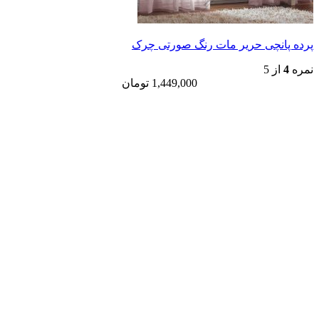
ی حریر مات رنگ صورتی چرک
1,449,000
تومان