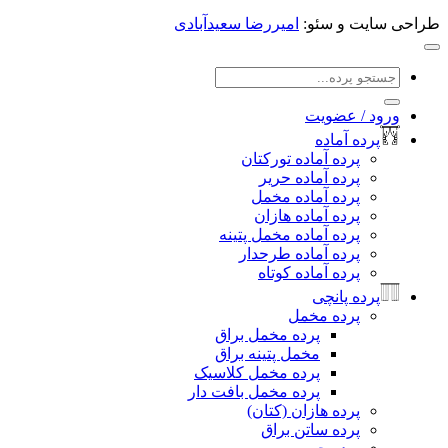
یت و سئو:
امیررضا سعیدآبادی
جو
:
د / عضویت
رده آماده
پرده آماده تورکتان
پرده آماده حریر
پرده آماده مخمل
پرده آماده هازان
پرده آماده مخمل پتینه
پرده آماده طرحدار
پرده آماده کوتاه
رده پانچی
پرده مخمل
پرده مخمل براق
مخمل پتینه براق
پرده مخمل کلاسیک
پرده مخمل بافت دار
پرده هازان (کتان)
پرده ساتن براق