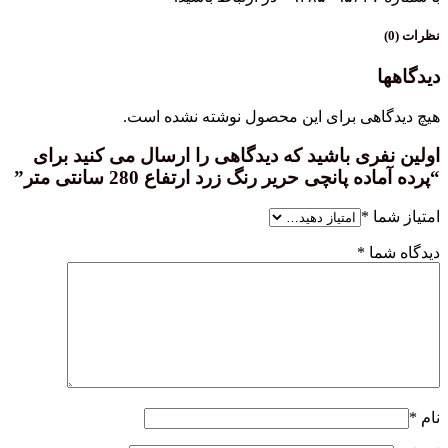
هی برای این محصول نوشته نشده است.
ری باشید که دیدگاهی را ارسال می کنید برای
 پانچی حریر رنگ زرد ارتفاع 280 سانتی متر”
ا
*
ا
*