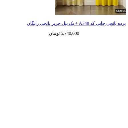
 یک پنل حریر پانچی رایگان
5,740,000
تومان