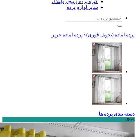
گیره پرده و پیچ رولپلاک
سایر لوازم پرده
جو
:
 (تحویل فوری)
/
پرده آماده حریر
پرده ها