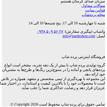
دای گرمتان هستیم
داول
ایت
‌شاپ
 پنج شنبه‌ها 10 الی 14
پیگیری سفارش):
۲۷ ۵۶ ۵۰۹ ۰۹۳۸
info@pardeshop.
ینترنتی پرده شاپ
دی پرده شاپ با بیش از یک دهه تجربه، مفتخر است انواع
انچی و آماده را در متنوع‌ترین رنگ‌ها و طرح‌ها به مشتریان
دهد.
ه با بهره‌گیری از تیمی متخصص و متعهد، همواره در تلاش
ولات خود را با بالاترین کیفیت و استاندارد، در اختیار شما
ار دهد و رضایت حداکثری شما را جلب نماید.
رای پرده شاپ محفوظ است Copyright 2026 ©