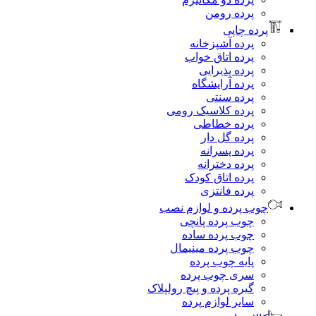
پرده رومن
رده چاپی
پرده آشپزخانه
پرده اتاق خواب
پرده پذیرایی
پرده آرایشگاه
پرده سنتی
پرده کلاسیک رومی
پرده خطاطی
پرده گل دار
پرده پسرانه
پرده دخترانه
پرده اتاق کودک
پرده فانتزی
وب پرده و لوازم نصب
چوب پرده پانچی
چوب پرده ساده
چوب پرده مینیمال
پایه چوب پرده
سری چوب پرده
گیره پرده و پیچ رولپلاک
سایر لوازم پرده