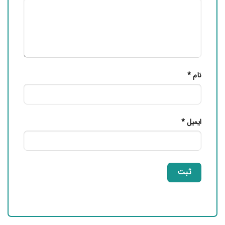
نام
*
ایمیل
*