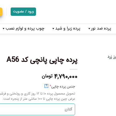
ورود / عضویت
پرده ضد نور
پرده زبرا و شید
چوب پرده و لوازم نصب
پرده چاپی پانچی کد A56
۴,۷۹۰,۰۰۰
تومان
جنس پرده چاپی
*
?
تحویل محصول پرده ۱۰ تا ۱۲ روز کاری و روتختی و فرشینه ۱۴ تا ۱۷ روز کاری میباشد.
عرض چین پرده چاپی تا ۱۰۰ سانتی متر از پنجره است.