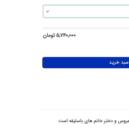
۵,۷۴۰,۰۰۰
تومان
 سبد خرید
عروس و دختر خانم های باسلیقه است.