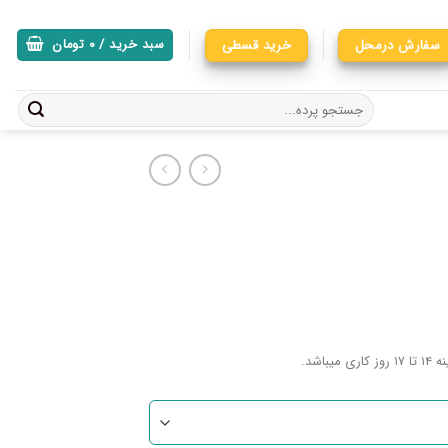
سفارش درمحل
خرید قسطی
سبد خرید /
۰
تومان