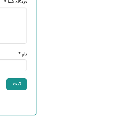
دیدگاه شما
*
نام
*