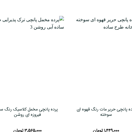
ده پانچی حریر مات رنگ قهوه ای
پرده پانچی مخمل کلاسیک رنگ سب
سوخته
فیروزه ای روشن
۱,۴۴۹,۰۰۰
تومان
۳,۵۶۵,۰۰۰
تومان