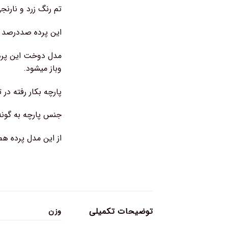
تم رنگ زرد و نارنج
این پرده صددرصد ق
مدل دوخت این پرده
وباز میشود.
پارچه بکار رفته در
جنس پارچه به گونه 
از این مدل پرده ه
توضیحات تکمیلی
وزن