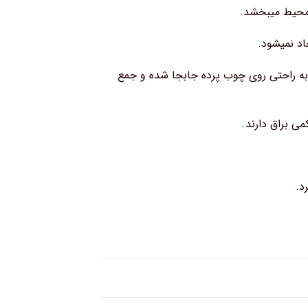
ه محیط میبخشد.
د نمیشود.
 به راحتی روی چوب پرده جابجا شده و جمع
می براق دارند.
د.