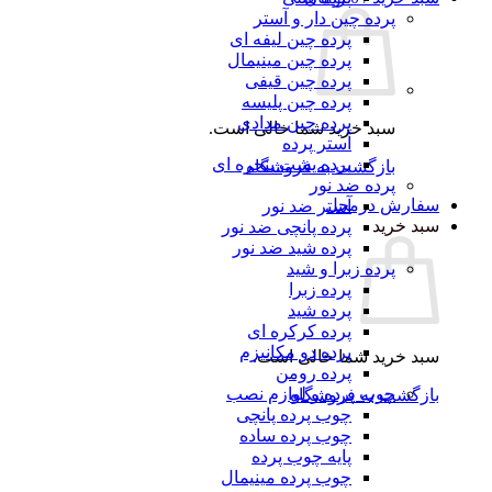
پرده چین دار و آستر
پرده چین لیفه ای
پرده چین مینیمال
پرده چین قیفی
پرده چین پلیسه
پرده چین مدادی
سبد خرید شما خالی است.
آستر پرده
پرده پشت پنجره ای
بازگشت به فروشگاه
پرده ضد نور
سفارش درمحل
آستر ضد نور
سبد خرید
پرده پانچی ضد نور
پرده شید ضد نور
پرده زبرا و شید
پرده زبرا
پرده شید
پرده کرکره ای
پرده دو مکانیزم
سبد خرید شما خالی است.
پرده رومن
چوب پرده و لوازم نصب
بازگشت به فروشگاه
چوب پرده پانچی
چوب پرده ساده
پایه چوب پرده
چوب پرده مینیمال