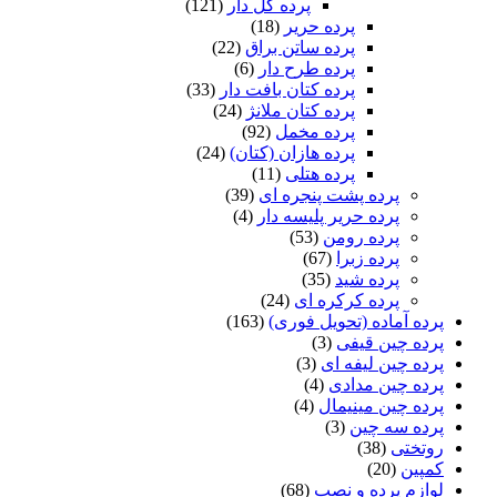
پرده گل دار
(121)
پرده حریر
(18)
پرده ساتن براق
(22)
پرده طرح دار
(6)
پرده کتان بافت دار
(33)
پرده کتان ملانژ
(24)
پرده مخمل
(92)
پرده هازان (کتان)
(24)
پرده هتلی
(11)
پرده پشت پنجره ای
(39)
پرده حریر پلیسه دار
(4)
پرده رومن
(53)
پرده زبرا
(67)
پرده شید
(35)
پرده کرکره ای
(24)
پرده آماده (تحویل فوری)
(163)
پرده چین قیفی
(3)
پرده چین لیفه ای
(3)
پرده چین مدادی
(4)
پرده چین مینیمال
(4)
پرده سه چین
(3)
روتختی
(38)
کمپین
(20)
لوازم پرده و نصب
(68)