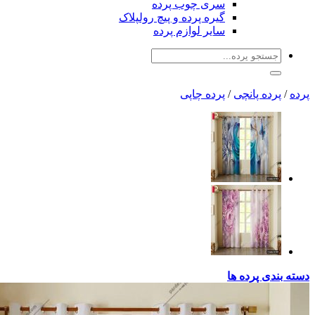
سری چوب پرده
گیره پرده و پیچ رولپلاک
سایر لوازم پرده
جستجو
برای:
پرده
/
پرده پانچی
/
پرده چاپی
دسته بندی پرده ها