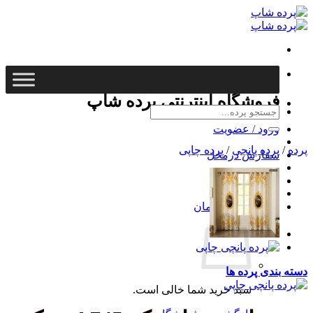
Ski
t
conten
خرید قسطی
فروشگاه اینترنتی پرده شاپ
جستجو
برای:
ورود / عضویت
پرده
/
پرده پانچی
/
پرده چاپی
سفارش درمحل
خرید قسطی
سبد خرید /
0
تومان
دسته بندی پرده ها
سبد خرید شما خالی است.