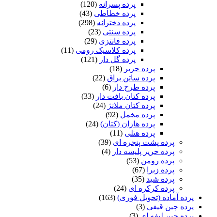
پرده پسرانه
(120)
پرده خطاطی
(43)
پرده دخترانه
(298)
پرده سنتی
(23)
پرده فانتزی
(29)
پرده کلاسیک رومی
(11)
پرده گل دار
(121)
پرده حریر
(18)
پرده ساتن براق
(22)
پرده طرح دار
(6)
پرده کتان بافت دار
(33)
پرده کتان ملانژ
(24)
پرده مخمل
(92)
پرده هازان (کتان)
(24)
پرده هتلی
(11)
پرده پشت پنجره ای
(39)
پرده حریر پلیسه دار
(4)
پرده رومن
(53)
پرده زبرا
(67)
پرده شید
(35)
پرده کرکره ای
(24)
پرده آماده (تحویل فوری)
(163)
پرده چین قیفی
(3)
پرده چین لیفه ای
(3)