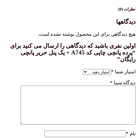
نظرات (0)
دیدگاهها
هیچ دیدگاهی برای این محصول نوشته نشده است.
اولین نفری باشید که دیدگاهی را ارسال می کنید برای
“پرده پانچی چاپی کد A745 + یک پنل حریر پانچی
رایگان”
امتیاز شما
*
دیدگاه شما
*
نام
*