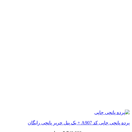
پرده پانچی چاپی کد A907 + یک پنل حریر پانچی رایگان