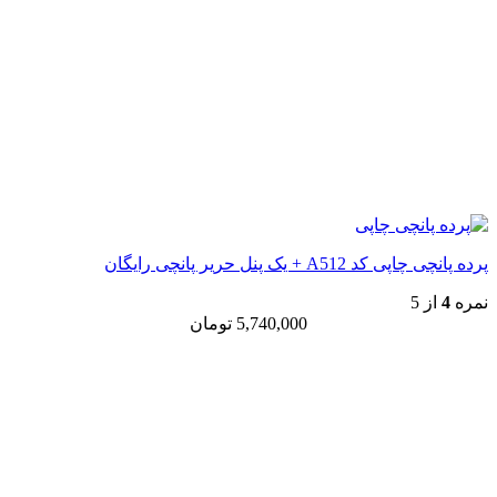
پرده پانچی چاپی کد A512 + یک پنل حریر پانچی رایگان
نمره
4
از 5
5,740,000
تومان