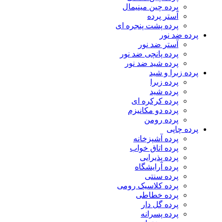
پرده چین مینیمال
آستر پرده
پرده پشت پنجره ای
پرده ضد نور
آستر ضد نور
پرده پانچی ضد نور
پرده شید ضد نور
پرده زبرا و شید
پرده زبرا
پرده شید
پرده کرکره ای
پرده دو مکانیزم
پرده رومن
پرده چاپی
پرده آشپزخانه
پرده اتاق خواب
پرده پذیرایی
پرده آرایشگاه
پرده سنتی
پرده کلاسیک رومی
پرده خطاطی
پرده گل دار
پرده پسرانه