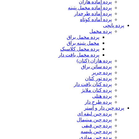
پرده آماده هازان
پرده آماده مخمل پتینه
پرده آماده طرحدار
پرده آماده کوتاه
پرده پانچی
پرده مخمل
پرده مخمل براق
مخمل پتینه براق
پرده مخمل کلاسیک
پرده مخمل بافت دار
پرده هازان (کتان)
پرده ساتن براق
پرده حریر
پرده تور کتان
پرده کتان بافت دار
پرده کتان ملانژ
پرده هتلی
پرده طرح دار
پرده چین دار و آستر
پرده چین لیفه ای
پرده چین مینیمال
پرده چین قیفی
پرده چین پلیسه
پرده چین مدادی