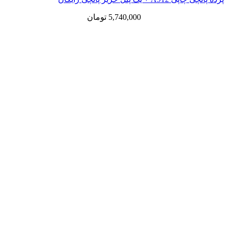
5,740,000
تومان