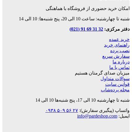
امکان خرید حضوری از فروشگاه با هماهنگی
شنبه تا چهارشنبه: ساعت 10 الی 20، پنج شنبه‌ها: 10 الی 14
دفتر مرکزی:
32 31 69 91 (021)
خرید عمده
راهنمای خرید
نصب پرده
سفارش سریع
درباره ما
تماس با ما
میزبان صدای گرمتان هستیم
سوالات متداول
قوانین‌ سایت
مجله پرده‌شاپ
شنبه تا چهارشنبه 10 الی 17، پنج شنبه‌ها 10 الی 14
واتساپ (پیگیری سفارش):
۲۷ ۵۶ ۵۰۹ ۰۹۳۸
ایمیل:
info@pardeshop.com