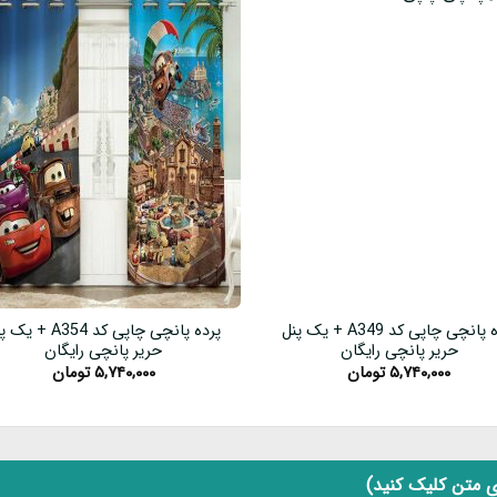
پرده پانچی چاپی کد A349 + یک پنل
پرده پانچی چاپی کد A354 + 
حریر پانچی رایگان
حریر پانچی رایگان
۵,۷۴۰,۰۰۰
تومان
۵,۷۴۰,۰۰۰
تومان
 متن کلیک کنید)