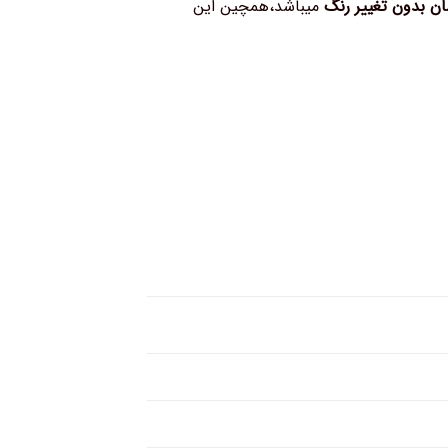
بدون تغییر رنگ
میباشد،همچین این