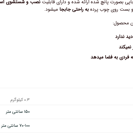
اپی بصورت پانچ شده ارائه شده و دارای قابلیت
نصب و شستشوی آسان 
و بست روی چوب پرده
به راحتی جابجا
میشود.
ن محصول:
ید ندارد
 نمیکند
ه فردی به فضا میدهد
۰.۳ کیلوگرم
۱۵۰ سانتی متر
۷۰-۱۰۰ سانتی متر