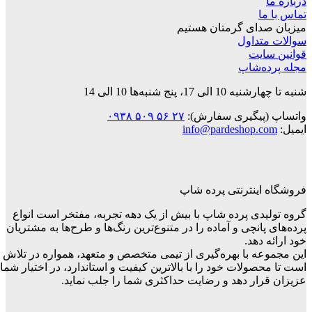
درباره ما
تماس با ما
میزبان صدای گرمتان هستیم
سوالات متداول
قوانین‌ سایت
مجله پرده‌شاپ
شنبه تا چهارشنبه 10 الی 17، پنج شنبه‌ها 10 الی 14
واتساپ (پیگیری سفارش):
۲۷ ۵۶ ۵۰۹ ۰۹۳۸
ایمیل:
info@pardeshop.com
فروشگاه اینترنتی پرده شاپ
گروه تولیدی پرده شاپ با بیش از یک دهه تجربه، مفتخر است انواع
پرده‌های پانچی و آماده را در متنوع‌ترین رنگ‌ها و طرح‌ها به مشتریان
خود ارائه دهد.
این مجموعه با بهره‌گیری از تیمی متخصص و متعهد، همواره در تلاش
است تا محصولات خود را با بالاترین کیفیت و استاندارد، در اختیار شما
عزیزان قرار دهد و رضایت حداکثری شما را جلب نماید.