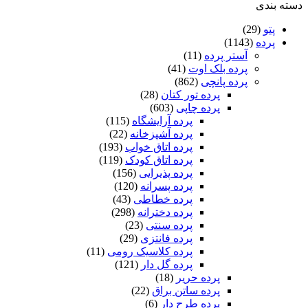
کد
دسته بندی
A66
+
پتو
(29)
یک
پرده
(1143)
پنل
آستر پرده
(11)
حریر
پرده بلک اوت
(41)
پانچی
پرده پانچی
(862)
رایگان
پرده تور کتان
(28)
عدد
پرده چاپی
(603)
پرده آرایشگاه
(115)
پرده آشپزخانه
(22)
پرده اتاق خواب
(193)
پرده اتاق کودک
(119)
پرده پذیرایی
(156)
پرده پسرانه
(120)
پرده خطاطی
(43)
پرده دخترانه
(298)
پرده سنتی
(23)
پرده فانتزی
(29)
پرده کلاسیک رومی
(11)
پرده گل دار
(121)
پرده حریر
(18)
پرده ساتن براق
(22)
پرده طرح دار
(6)