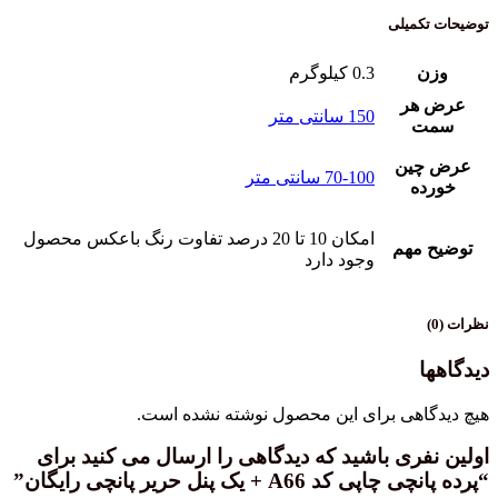
توضیحات تکمیلی
وزن
0.3 کیلوگرم
عرض هر
150 سانتی متر
سمت
عرض چین
70-100 سانتی متر
خورده
امکان 10 تا 20 درصد تفاوت رنگ باعکس محصول
توضیح مهم
وجود دارد
نظرات (0)
دیدگاهها
هیچ دیدگاهی برای این محصول نوشته نشده است.
اولین نفری باشید که دیدگاهی را ارسال می کنید برای
“پرده پانچی چاپی کد A66 + یک پنل حریر پانچی رایگان”