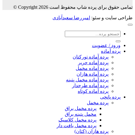
تمامی حقوق برای پرده شاپ محفوظ است Copyright 2026 ©
طراحی سایت و سئو:
امیررضا سعیدآبادی
جستجو
برای:
ورود / عضویت
پرده آماده
پرده آماده تورکتان
پرده آماده حریر
پرده آماده مخمل
پرده آماده هازان
پرده آماده مخمل پتینه
پرده آماده طرحدار
پرده آماده کوتاه
پرده پانچی
پرده مخمل
پرده مخمل براق
مخمل پتینه براق
پرده مخمل کلاسیک
پرده مخمل بافت دار
پرده هازان (کتان)