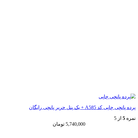
پرده پانچی چاپی کد A585 + یک پنل حریر پانچی رایگان
نمره
5
از 5
5,740,000
تومان