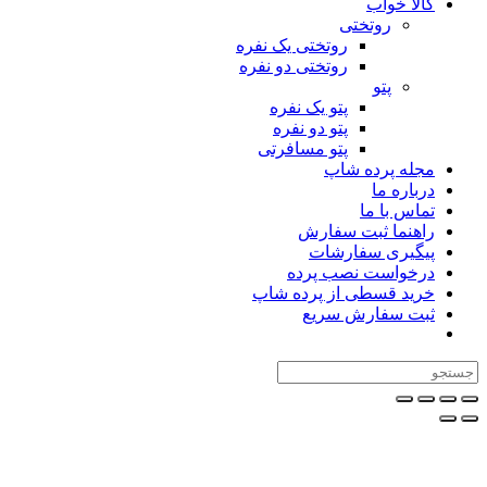
کالا خواب
روتختی
روتختی یک نفره
روتختی دو نفره
پتو
پتو یک نفره
پتو دو نفره
پتو مسافرتی
مجله پرده شاپ
درباره ما
تماس با ما
راهنما ثبت سفارش
پیگیری سفارشات
درخواست نصب پرده
خرید قسطی از پرده شاپ
ثبت سفارش سریع