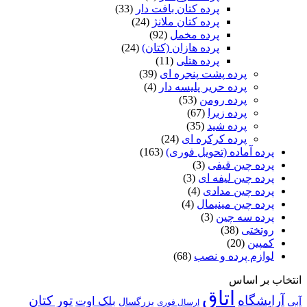
پرده کتان بافت دار
(33)
پرده کتان ملانژ
(24)
پرده مخمل
(92)
پرده هازان (کتان)
(24)
پرده هتلی
(11)
پرده پشت پنجره ای
(39)
پرده حریر پلیسه دار
(4)
پرده رومن
(53)
پرده زبرا
(67)
پرده شید
(35)
پرده کرکره ای
(24)
پرده آماده (تحویل فوری)
(163)
پرده چین قیفی
(3)
پرده چین لیفه ای
(3)
پرده چین مدادی
(4)
پرده چین مینیمال
(4)
پرده سه چین
(3)
روتختی
(38)
کمپین
(20)
لوازم پرده و نصب
(68)
انتخاب بر اساس
اتاق
آرایشگاه
تور کتان
بلک اوت
آبی
بزرگسال
ارسال فوری