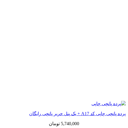
پرده پانچی چاپی کد A17 + یک پنل حریر پانچی رایگان
5,740,000
تومان