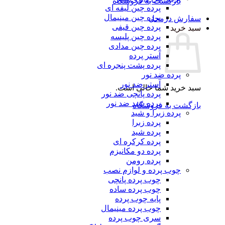
بازگشت به فروشگاه
پرده چین لیفه ای
پرده چین مینیمال
سفارش درمحل
پرده چین قیفی
سبد خرید
پرده چین پلیسه
پرده چین مدادی
آستر پرده
پرده پشت پنجره ای
پرده ضد نور
آستر ضد نور
سبد خرید شما خالی است.
پرده پانچی ضد نور
پرده شید ضد نور
بازگشت به فروشگاه
پرده زبرا و شید
پرده زبرا
پرده شید
پرده کرکره ای
پرده دو مکانیزم
پرده رومن
چوب پرده و لوازم نصب
چوب پرده پانچی
چوب پرده ساده
پایه چوب پرده
چوب پرده مینیمال
سری چوب پرده