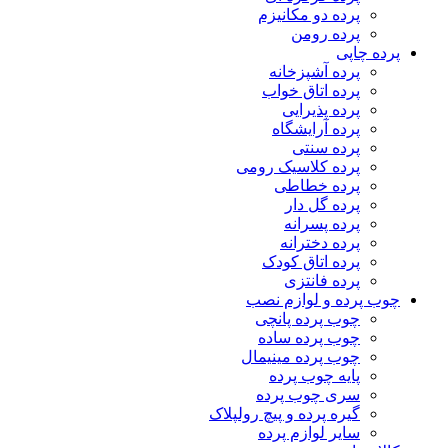
پرده دو مکانیزم
پرده رومن
پرده چاپی
پرده آشپزخانه
پرده اتاق خواب
پرده پذیرایی
پرده آرایشگاه
پرده سنتی
پرده کلاسیک رومی
پرده خطاطی
پرده گل دار
پرده پسرانه
پرده دخترانه
پرده اتاق کودک
پرده فانتزی
چوب پرده و لوازم نصب
چوب پرده پانچی
چوب پرده ساده
چوب پرده مینیمال
پایه چوب پرده
سری چوب پرده
گیره پرده و پیچ رولپلاک
سایر لوازم پرده