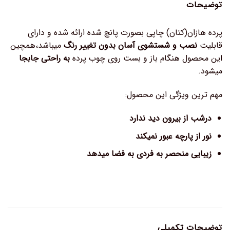
توضیحات
پرده هازان(کتان) چاپی بصورت پانچ شده ارائه شده و دارای
قابلیت
نصب و شستشوی آسان بدون تغییر رنگ
میباشد،همچین
این محصول هنگام باز و بست روی چوب پرده
به راحتی جابجا
میشود.
مهم ترین ویژگی این محصول:
درشب از بیرون دید ندارد
نور از پارچه عبور نمیکند
زیبایی منحصر به فردی به فضا میدهد
توضیحات تکمیلی