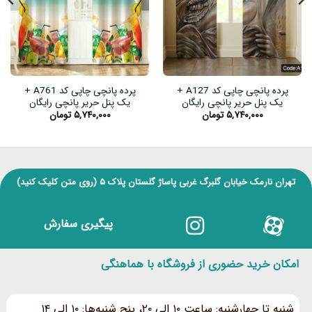
پرده پانچی چاپی کد A127 +
پرده پانچی چاپی کد A761 +
یک پنل حریر پانچی رایگان
یک پنل حریر پانچی رایگان
۵,۷۴۰,۰۰۰
تومان
۵,۷۴۰,۰۰۰
تومان
تهران نارمک خیابان گلبرگ غربی پاساژ گلستان پلاک ۵
(روی متن کلیک کنید)
پیگیری سفارش
امکان خرید حضوری از فروشگاه با هماهنگی
شنبه تا چهارشنبه: ساعت ۱۰ الی ۲۰، پنج شنبه‌ها: ۱۰ الی ۱۴