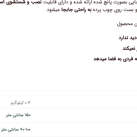
اپی بصورت پانچ شده ارائه شده و دارای قابلیت
نصب و شستشوی آسان 
و بست روی چوب پرده
به راحتی جابجا
میشود.
ن محصول:
ید ندارد
 نمیکند
ه فردی به فضا میدهد
۰.۳ کیلوگرم
۱۵۰ سانتی متر
۷۰-۱۰۰ سانتی متر