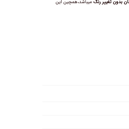
بدون تغییر رنگ
میباشد،همچین این