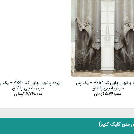
پرده پانچی چاپی کد A854 + یک پنل
پرده پانچی چاپی کد A842 + 
حریر پانچی رایگان
حریر پانچی رایگان
۵,۷۴۰,۰۰۰
تومان
۵,۷۴۰,۰۰۰
تومان
 متن کلیک کنید)