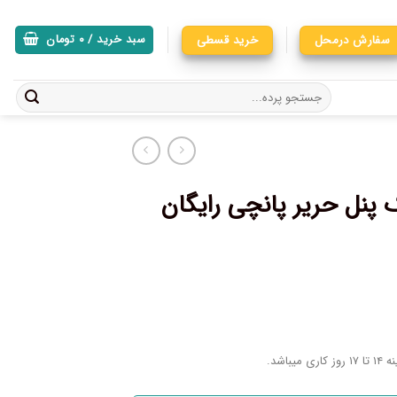
سفارش درمحل
خرید قسطی
سبد خرید /
۰
تومان