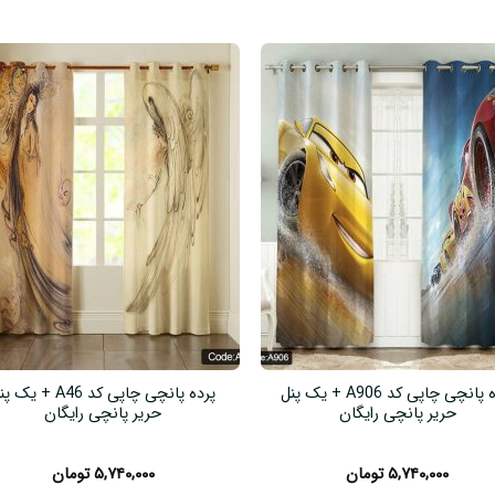
پرده پانچی چاپی کد A906 + یک پنل
پرده پانچی چاپی کد A46 + یک
حریر پانچی رایگان
حریر پانچی رایگان
۵,۷۴۰,۰۰۰
تومان
۵,۷۴۰,۰۰۰
تومان