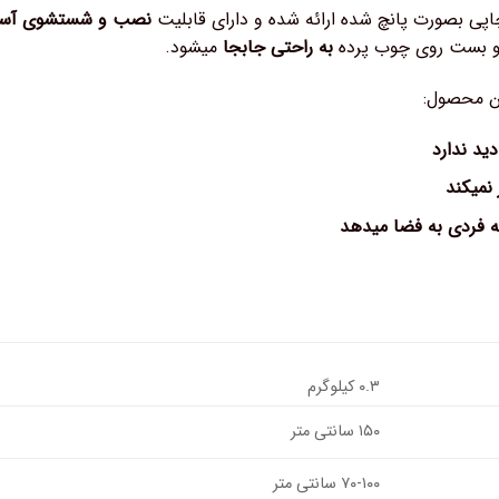
اپی بصورت پانچ شده ارائه شده و دارای قابلیت
نصب و شستشوی آسان 
و بست روی چوب پرده
به راحتی جابجا
میشود.
ن محصول:
ید ندارد
 نمیکند
ه فردی به فضا میدهد
۰.۳ کیلوگرم
۱۵۰ سانتی متر
۷۰-۱۰۰ سانتی متر