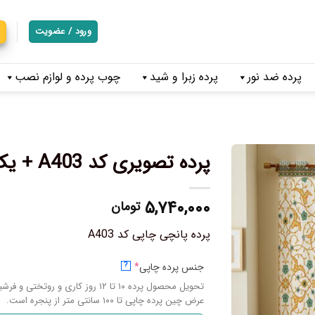
ورود / عضویت
پرده ضد نور
پرده زبرا و شید
چوب پرده و لوازم نصب
پرده تصویری کد A403 + یک پنل حریر پانچی رایگان
۵,۷۴۰,۰۰۰
تومان
پرده پانچی چاپی کد A403
جنس پرده چاپی
*
?
تحویل محصول پرده ۱۰ تا ۱۲ روز کاری و روتختی و فرشینه ۱۴ تا ۱۷ روز کاری میباشد.
عرض چین پرده چاپی تا ۱۰۰ سانتی متر از پنجره است.