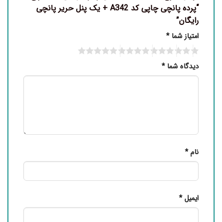
“پرده پانچی چاپی کد A342 + یک پنل حریر پانچی
رایگان”
امتیاز شما
*
دیدگاه شما
*
نام
*
ایمیل
*