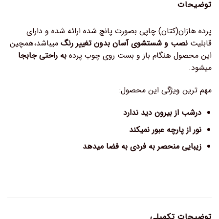
توضیحات
پرده هازان(کتان) چاپی بصورت پانچ شده ارائه شده و دارای
قابلیت
نصب و شستشوی آسان بدون تغییر رنگ
میباشد،همچین
این محصول هنگام باز و بست روی چوب پرده
به راحتی جابجا
میشود.
مهم ترین ویژگی این محصول:
درشب از بیرون دید ندارد
نور از پارچه عبور نمیکند
زیبایی منحصر به فردی به فضا میدهد
توضیحات تکمیلی