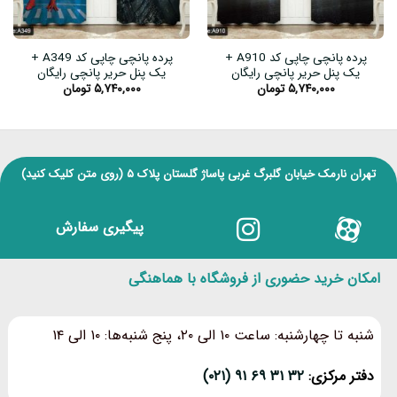
پرده پانچی چاپی کد A910 +
پرده پانچی چاپی کد A349 +
یک پنل حریر پانچی رایگان
یک پنل حریر پانچی رایگان
۵,۷۴۰,۰۰۰
تومان
۵,۷۴۰,۰۰۰
تومان
تهران نارمک خیابان گلبرگ غربی پاساژ گلستان پلاک ۵
(روی متن کلیک کنید)
پیگیری سفارش
امکان خرید حضوری از فروشگاه با هماهنگی
شنبه تا چهارشنبه: ساعت ۱۰ الی ۲۰، پنج شنبه‌ها: ۱۰ الی ۱۴
دفتر مرکزی:
۳۲ ۳۱ ۶۹ ۹۱ (۰۲۱)