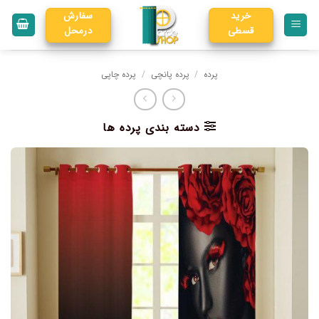
خرید
سفارش
قسطی
درمحل
پرده
/
پرده پانچی
/
پرده چاپی
دسته بندی پرده ها