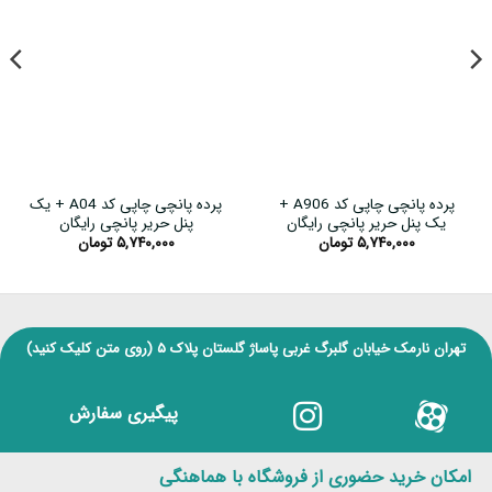
پرده پانچی چاپی کد A906 +
پرده پانچی چاپی کد A04 + یک
یک پنل حریر پانچی رایگان
پنل حریر پانچی رایگان
۵,۷۴۰,۰۰۰
تومان
۵,۷۴۰,۰۰۰
تومان
تهران نارمک خیابان گلبرگ غربی پاساژ گلستان پلاک ۵
(روی متن کلیک کنید)
پیگیری سفارش
امکان خرید حضوری از فروشگاه با هماهنگی