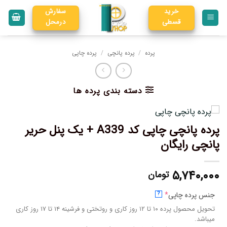
خرید
سفارش
قسطی
درمحل
پرده
/
پرده پانچی
/
پرده چاپی
دسته بندی پرده ها
پرده پانچی چاپی کد A339 + یک پنل حریر
پانچی رایگان
۵,۷۴۰,۰۰۰
تومان
جنس پرده چاپی
*
?
تحویل محصول پرده ۱۰ تا ۱۲ روز کاری و روتختی و فرشینه ۱۴ تا ۱۷ روز کاری
میباشد.