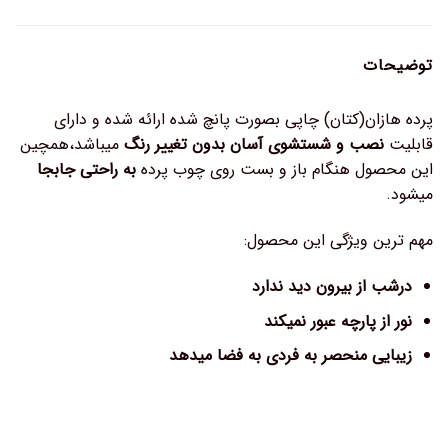
توضیحات
پرده هازان(کتان) چاپی بصورت پانچ شده ارائه شده و دارای
قابلیت
نصب و شستشوی آسان بدون تغییر رنگ
میباشد،همچین
این محصول هنگام باز و بست روی چوب پرده
به راحتی جابجا
میشود.
مهم ترین ویژگی این محصول:
درشب از بیرون دید ندارد
نور از پارچه عبور نمیکند
زیبایی منحصر به فردی به فضا میدهد