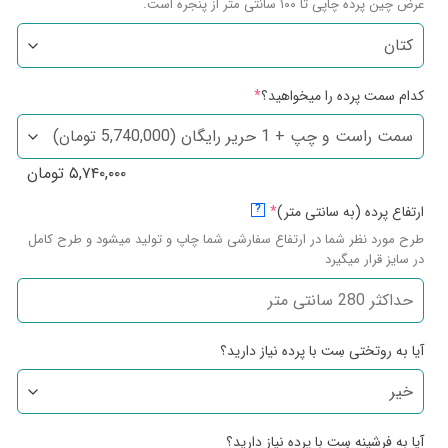
عرض چین پرده چاپی تا ۱۰۰ سانتی متر از پنجره است.
کدام سمت پرده را میخواهید؟
*
۵,۷۴۰,۰۰۰
تومان
ارتفاع پرده (به سانتی متر)
*
?
طرح مورد نظر شما در ارتفاع سفارشی شما چاپ و تولید میشود و طرح کامل
در سایز قرار میگیرد
آیا به روتختی سِت با پرده نیاز دارید؟
آیا به فرشینه سِت با پرده نیاز دارید؟