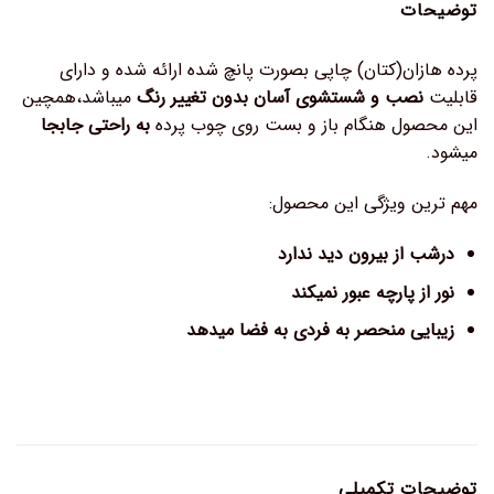
توضیحات
پرده هازان(کتان) چاپی بصورت پانچ شده ارائه شده و دارای
قابلیت
نصب و شستشوی آسان بدون تغییر رنگ
میباشد،همچین
این محصول هنگام باز و بست روی چوب پرده
به راحتی جابجا
میشود.
مهم ترین ویژگی این محصول:
درشب از بیرون دید ندارد
نور از پارچه عبور نمیکند
زیبایی منحصر به فردی به فضا میدهد
توضیحات تکمیلی