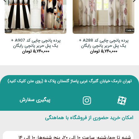
پرده پانچی چاپی کد A288 +
پرده پانچی چاپی کد A907 +
یک پنل حریر پانچی رایگان
یک پنل حریر پانچی رایگان
۵,۷۴۰,۰۰۰
تومان
۵,۷۴۰,۰۰۰
تومان
تهران نارمک خیابان گلبرگ غربی پاساژ گلستان پلاک ۵
(روی متن کلیک کنید)
پیگیری سفارش
امکان خرید حضوری از فروشگاه با هماهنگی
شنبه تا چهارشنبه: ساعت ۱۰ الی ۲۰، پنج شنبه‌ها: ۱۰ الی ۱۴