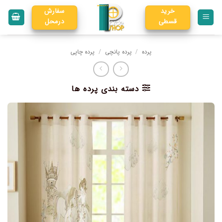
خرید
سفارش
قسطی
درمحل
پرده
/
پرده پانچی
/
پرده چاپی
دسته بندی پرده ها