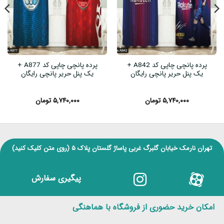
پرده پانچی چاپی کد A842 +
پرده پانچی چاپی کد A877 +
یک پنل حریر پانچی رایگان
یک پنل حریر پانچی رایگان
۵,۷۴۰,۰۰۰
تومان
۵,۷۴۰,۰۰۰
تومان
تهران نارمک خیابان گلبرگ غربی پاساژ گلستان پلاک ۵
(روی متن کلیک کنید)
پیگیری سفارش
امکان خرید حضوری از فروشگاه با هماهنگی