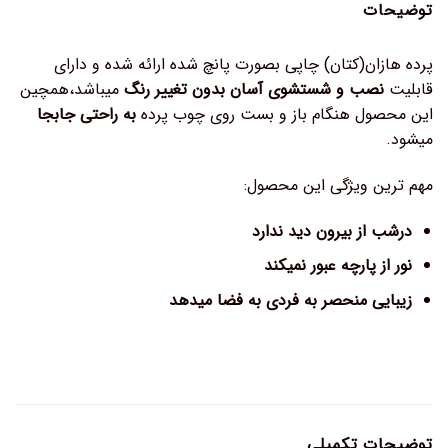
توضیحات
پرده هازان(کتان) چاپی بصورت پانچ شده ارائه شده و دارای
قابلیت
نصب و شستشوی آسان بدون تغییر رنگ
میباشد،همچین
این محصول هنگام باز و بست روی چوب پرده
به راحتی جابجا
میشود.
مهم ترین ویژگی این محصول:
درشب از بیرون دید ندارد
نور از پارچه عبور نمیکند
زیبایی منحصر به فردی به فضا میدهد
توضیحات تکمیلی