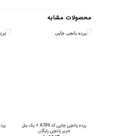
محصولات مشابه
پرده پانچی چاپی کد A789 + یک پنل
حریر پانچی رایگان