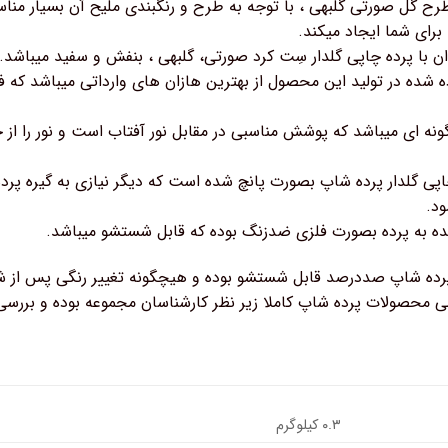
رح گل صورتی گلبهی ، با توجه به طرح و رنگبندی ملیح آن بسیار منا
برای شما ایجاد میکند.
ان با پرده چاپی گلدار سِت کرد صورتی، گلبهی ، بنفش و سفید میباشد.
 شده در تولید این محصول از بهترین هازان های وارداتی میباشد که ف
نه ای میباشد که پوشش مناسبی در مقابل نور آفتاب است و نور را از 
ی گلدار پرده شاپ بصورت پانچ شده است که دیگر نیازی به گیره پرده
د.
ه به پرده بصورت فلزی ضدزنگ بوده که قابل شستشو میباشد.
رده شاپ صددرصد قابل شستشو بوده و هیچگونه تغییر رنگی پس از ش
محصولات پرده شاپ کاملا زیر نظر کارشناسان مجموعه بوده و بررسی
۰.۳ کیلوگرم