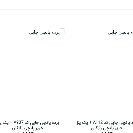
پرده پانچی چاپی کد A112 + یک پنل
پرده پانچی چاپی کد A907 + 
حریر پانچی رایگان
حریر پانچی رایگان