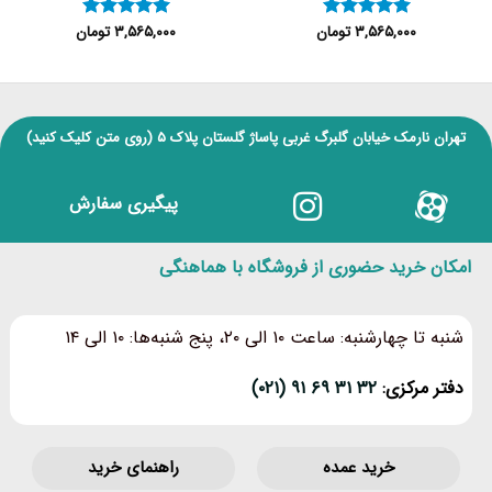
۳,۵۶۵,۰۰۰
تومان
۳,۵۶۵,۰۰۰
تومان
نمره
۵
از
نمره
۵
از
۵
۵
تهران نارمک خیابان گلبرگ غربی پاساژ گلستان پلاک ۵
(روی متن کلیک کنید)
پیگیری سفارش
امکان خرید حضوری از فروشگاه با هماهنگی
شنبه تا چهارشنبه: ساعت ۱۰ الی ۲۰، پنج شنبه‌ها: ۱۰ الی ۱۴
دفتر مرکزی:
۳۲ ۳۱ ۶۹ ۹۱ (۰۲۱)
خرید عمده
راهنمای خرید