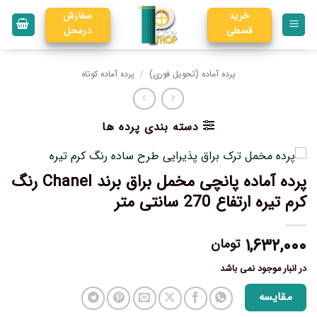
خرید
سفارش
قسطی
درمحل
پرده آماده (تحویل فوری)
/
پرده آماده کوتاه
دسته بندی پرده ها
پرده آماده پانچی مخمل براق برند Chanel رنگ
کرم تیره ارتفاع 270 سانتی متر
۱,۶۳۲,۰۰۰
تومان
در انبار موجود نمی باشد
مقایسه