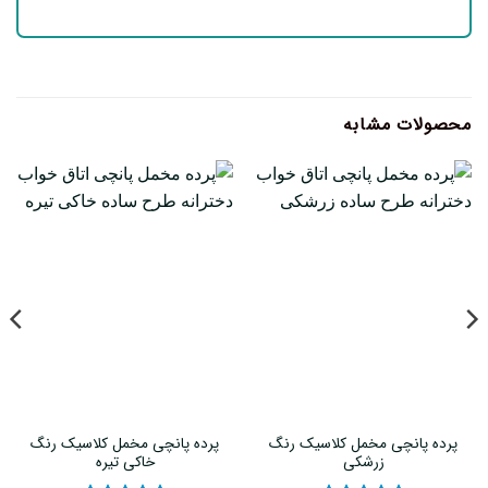
محصولات مشابه
پرده پانچی مخمل کلاسیک رنگ
پرده پانچی مخمل کلاسیک رنگ
زرشکی
خاکی تیره