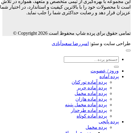
این مجموعه با بهره‌گیری از تیمی متخصص و متعهد، همواره در تلاش
است تا محصولات خود را با بالاترین کیفیت و استاندارد، در اختیار شما
عزیزان قرار دهد و رضایت حداکثری شما را جلب نماید.
تمامی حقوق برای پرده شاپ محفوظ است Copyright 2026 ©
طراحی سایت و سئو:
امیررضا سعیدآبادی
جستجو
برای:
ورود / عضویت
پرده آماده
پرده آماده تورکتان
پرده آماده حریر
پرده آماده مخمل
پرده آماده هازان
پرده آماده مخمل پتینه
پرده آماده طرحدار
پرده آماده کوتاه
پرده پانچی
پرده مخمل
پرده مخمل براق