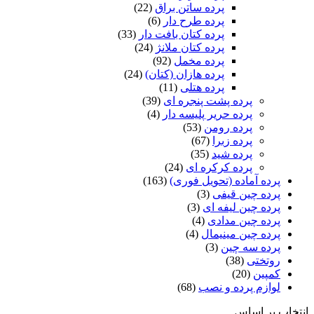
پرده ساتن براق
(22)
پرده طرح دار
(6)
پرده کتان بافت دار
(33)
پرده کتان ملانژ
(24)
پرده مخمل
(92)
پرده هازان (کتان)
(24)
پرده هتلی
(11)
پرده پشت پنجره ای
(39)
پرده حریر پلیسه دار
(4)
پرده رومن
(53)
پرده زبرا
(67)
پرده شید
(35)
پرده کرکره ای
(24)
پرده آماده (تحویل فوری)
(163)
پرده چین قیفی
(3)
پرده چین لیفه ای
(3)
پرده چین مدادی
(4)
پرده چین مینیمال
(4)
پرده سه چین
(3)
روتختی
(38)
کمپین
(20)
لوازم پرده و نصب
(68)
انتخاب بر اساس