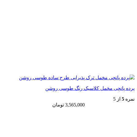
پرده پانچی مخمل کلاسیک رنگ طوسی روشن
نمره
5
از 5
3,565,000
تومان