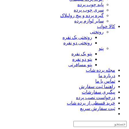
پایه چوب پرده
سری چوب پرده
گیره پرده و پیچ رولپلاک
سایر لوازم پرده
کالا خواب
روتختی
روتختی یک نفره
روتختی دو نفره
پتو
پتو یک نفره
پتو دو نفره
پتو مسافرتی
مجله پرده شاپ
درباره ما
تماس با ما
راهنما ثبت سفارش
پیگیری سفارشات
درخواست نصب پرده
خرید قسطی از پرده شاپ
ثبت سفارش سریع