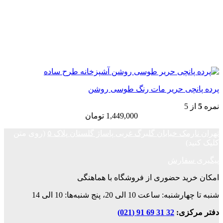
پرده پانچی حریر مات رنگ طوسی روشن
نمره
5
از 5
1,449,000
تومان
تهران نارمک خیابان گلبرگ غربی پاساژ گلستان پلاک ۵
(روی متن
کلیک کنید)
پیگیری سفارش
امکان خرید حضوری از فروشگاه با هماهنگی
شنبه تا چهارشنبه: ساعت 10 الی 20، پنج شنبه‌ها: 10 الی 14
دفتر مرکزی:
32 31 69 91 (021)