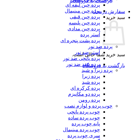
بازگشت به فروشگاه
پرده چین لیفه ای
پرده چین مینیمال
سفارش درمحل
پرده چین قیفی
سبد خرید
پرده چین پلیسه
پرده چین مدادی
آستر پرده
پرده پشت پنجره ای
پرده ضد نور
آستر ضد نور
سبد خرید شما خالی است.
پرده پانچی ضد نور
پرده شید ضد نور
بازگشت به فروشگاه
پرده زبرا و شید
پرده زبرا
پرده شید
پرده کرکره ای
پرده دو مکانیزم
پرده رومن
چوب پرده و لوازم نصب
چوب پرده پانچی
چوب پرده ساده
پایه چوب پرده
چوب پرده مینیمال
سری چوب پرده