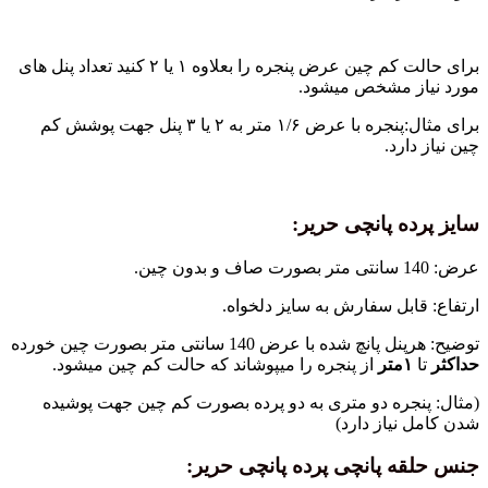
برای حالت کم چین عرض پنجره را بعلاوه ۱ یا ۲ کنید تعداد پنل های
مورد نیاز مشخص میشود.
برای مثال:پنجره با عرض ۱/۶ متر به ۲ یا ۳ پنل جهت پوشش کم
چین نیاز دارد.
سایز پرده پانچی حریر:
عرض: 140 سانتی متر بصورت صاف و بدون چین.
ارتفاع: قابل سفارش به سایز دلخواه.
توضیح: هرپنل پانچ شده با عرض 140 سانتی متر بصورت چین خورده
حداکثر
تا
۱متر
از پنجره را میپوشاند که حالت کم چین میشود.
(مثال: پنجره دو متری به دو پرده بصورت کم چین جهت پوشیده
شدن کامل نیاز دارد)
جنس حلقه پانچی پرده پانچی حریر: