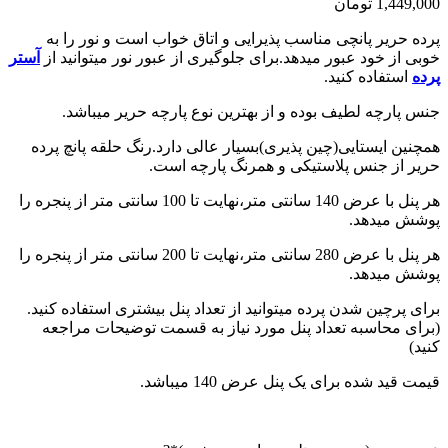
1,449,000
تومان
پرده حریر پانچی مناسب پذیرایی و اتاق خواب است و نور را به
خوبی از خود عبور میدهد.برای جلوگیری از عبور نور میتوانید از
آستر
پرده
استفاده کنید.
جنس پارچه لطیف بوده و از بهترین نوع پارچه حریر میباشد.
همچنین ایستایی(چین پذیری)بسیار عالی دارد.رنگ حلقه پانچ پرده
حریر از جنس پلاستیکی و همرنگ پارچه است.
هر پنل با عرض 140 سانتی متر،نهایت تا 100 سانتی متر از پنجره را
پوشش میدهد.
هر پنل با عرض 280 سانتی متر،نهایت تا 200 سانتی متر از پنجره را
پوشش میدهد.
برای پرچین شدن پرده میتوانید از تعداد پنل بیشتری استفاده کنید.
(برای محاسبه تعداد پنل مورد نیاز به قسمت توضیحات مراجعه
کنید)
قیمت قید شده برای یک پنل عرض 140 میباشد.