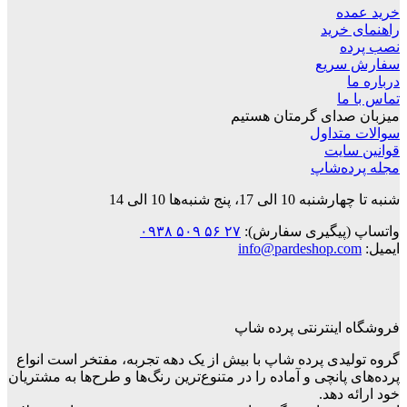
خرید عمده
راهنمای خرید
نصب پرده
سفارش سریع
درباره ما
تماس با ما
میزبان صدای گرمتان هستیم
سوالات متداول
قوانین‌ سایت
مجله پرده‌شاپ
شنبه تا چهارشنبه 10 الی 17، پنج شنبه‌ها 10 الی 14
واتساپ (پیگیری سفارش):
۲۷ ۵۶ ۵۰۹ ۰۹۳۸
ایمیل:
info@pardeshop.com
فروشگاه اینترنتی پرده شاپ
گروه تولیدی پرده شاپ با بیش از یک دهه تجربه، مفتخر است انواع
پرده‌های پانچی و آماده را در متنوع‌ترین رنگ‌ها و طرح‌ها به مشتریان
خود ارائه دهد.