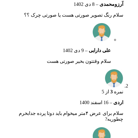
آرزومحمدی
–
8 دی 1402
سلام رنگ تصویر صورتی هست یا صورتی چرک ؟؟
علی دارابی
–
9 دی 1402
سلام وقتتون بخیر صورتی هست
نمره
3
از 5
اردی
–
16 اسفند 1400
سلام برای عرض ۴متر میخوام باید دوتا پرده جدابخرم
چطوریه?