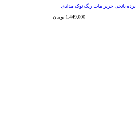
پرده پانچی حریر مات رنگ نوک مدادی
1,449,000
تومان