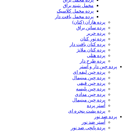
مخمل پتینه براق
پرده مخمل کلاسیک
پرده مخمل بافت دار
پرده هازان (کتان)
پرده ساتن براق
پرده حریر
پرده تور کتان
پرده کتان بافت دار
پرده کتان ملانژ
پرده هتلی
پرده طرح دار
پرده چین دار و آستر
پرده چین لیفه ای
پرده چین مینیمال
پرده چین قیفی
پرده چین پلیسه
پرده چین مدادی
پرده چین مینیمال
آستر پرده
پرده پشت پنجره ای
پرده ضد نور
آستر ضد نور
پرده پانچی ضد نور