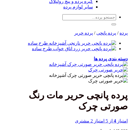
گیره پرده و پیچ رولپلاک
سایر لوازم پرده
جستجو
برای:
پرده
/
پرده پانچی
/
پرده حریر
دسته بندی پرده ها
پرده پانچی حریر مات رنگ
صورتی چرک
امتیاز
4
از 5 امتیاز
2
مشتری