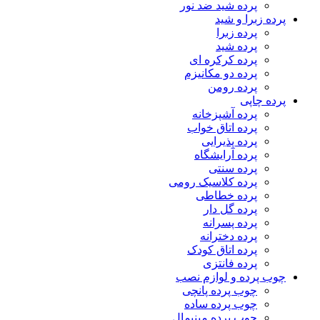
پرده شید ضد نور
پرده زبرا و شید
پرده زبرا
پرده شید
پرده کرکره ای
پرده دو مکانیزم
پرده رومن
پرده چاپی
پرده آشپزخانه
پرده اتاق خواب
پرده پذیرایی
پرده آرایشگاه
پرده سنتی
پرده کلاسیک رومی
پرده خطاطی
پرده گل دار
پرده پسرانه
پرده دخترانه
پرده اتاق کودک
پرده فانتزی
چوب پرده و لوازم نصب
چوب پرده پانچی
چوب پرده ساده
چوب پرده مینیمال