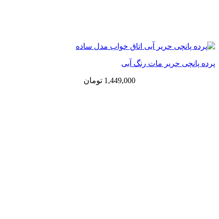
پرده پانچی حریر مات رنگ آبی
1,449,000
تومان