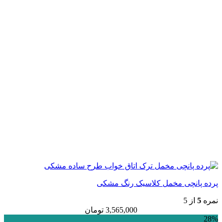
پرده پانچی مخمل کلاسیک رنگ مشکی
نمره
5
از 5
3,565,000
تومان
28%