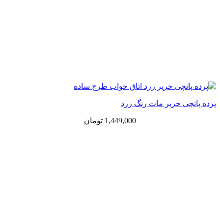
پرده پانچی حریر مات رنگ زرد
1,449,000
تومان