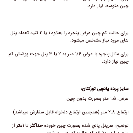
چین متوسط نیاز دارد.
برای حالت کم چین عرض پنجره را بعلاوه ۱ یا ۲ کنید تعداد پنل
های مورد نیاز مشخص میشود.
برای مثال:پنجره با عرض ۱/۶ متر به ۲ یا ۳ پنل جهت پوشش کم
چین نیاز دارد.
سایز پرده پانچی تورکتان:
عرض: ۱.۵ متر بصورت بدون چین
ارتفاع: ۲.۸ متر (همچنین ارتفاع دلخواه قابل سفارش میباشد)
توضیح: هرپنل پانچ شده بصورت چین خورده
حداکثر
تا
۱متر
از
پنجره را میپوشاند که حالت کم چین میشود.