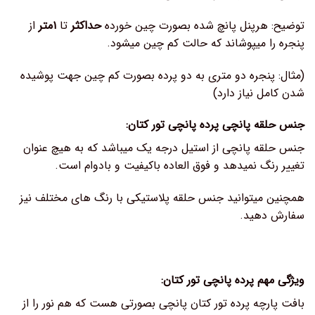
توضیح: هرپنل پانچ شده بصورت چین خورده
حداکثر
تا
۱متر
از
پنجره را میپوشاند که حالت کم چین میشود.
(مثال: پنجره دو متری به دو پرده بصورت کم چین جهت پوشیده
شدن کامل نیاز دارد)
جنس حلقه پانچی پرده پانچی تور کتان:
جنس حلقه پانچی از استیل درجه یک میباشد که به هیچ عنوان
تغییر رنگ نمیدهد و فوق العاده باکیفیت و بادوام است.
همچنین میتوانید جنس حلقه پلاستیکی با رنگ های مختلف نیز
سفارش دهید.
ویژگی مهم پرده پانچی تور کتان:
بافت پارچه پرده تور کتان پانچی بصورتی هست که هم نور را از