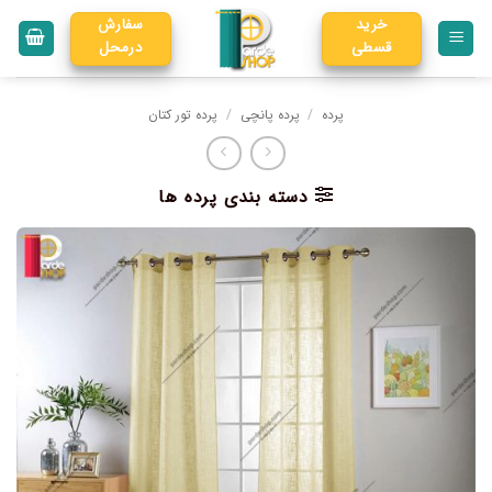
خرید
سفارش
قسطی
درمحل
پرده
/
پرده پانچی
/
پرده تور کتان
دسته بندی پرده ها