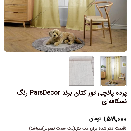
پرده پانچی تور کتان برند ParsDecor رنگ
نسکافه‌ای
۱,۵۱۹,۰۰۰
تومان
(قیمت ذکر شده برای یک پنل(یک سمت تصویر)میباشد)