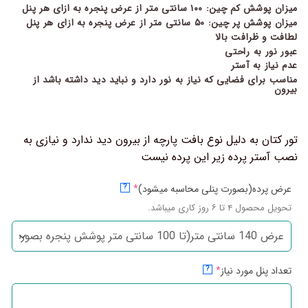
میزان پوشش کم چین: ۱۰۰ سانتی متر از عرض پنجره به ازای هر پنل
میزان پوشش پر چین: ۵۰ سانتی متر از عرض پنجره به ازای هر پنل
لطافت و ظرافت بالا
عبور نور به راحتی
عدم نیاز به آستر
مناسب برای فضایی که نیاز به نور دارد و نباید دید داشته باشد از
بیرون
تور کتان به دلیل نوع بافت پارچه از بیرون دید ندارد و نیازی به
نصب آستر پرده زیر این پرده نیست
عرض پرده(بصورت پنلی محاسبه میشود)
*
?
تحویل محصول ۴ تا ۶ روز کاری میباشد.
تعداد پنل مورد نیاز
*
?