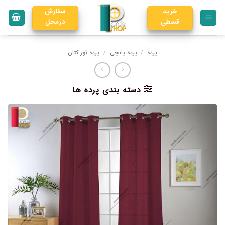
خرید
سفارش
قسطی
درمحل
پرده
/
پرده پانچی
/
پرده تور کتان
دسته بندی پرده ها