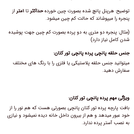
توضیح: هرپنل پانچ شده بصورت چین خورده
حداکثر
تا
۱متر
از
پنجره را میپوشاند که حالت کم چین میشود.
(مثال: پنجره دو متری به دو پرده بصورت کم چین جهت پوشیده
شدن کامل نیاز دارد)
جنس حلقه پانچی پرده پانچی تور کتان:
میتوانید جنس حلقه پلاستیکی یا فلزی را با رنگ های مختلف
سفارش دهید.
ویژگی مهم پرده پانچی تور کتان:
بافت پارچه پرده تور کتان پانچی بصورتی هست که هم نور را از
خود عبور میدهد و هم از بیرون داخل خانه دیده نمیشود و نیازی
به نصب آستر پرده ندارد.