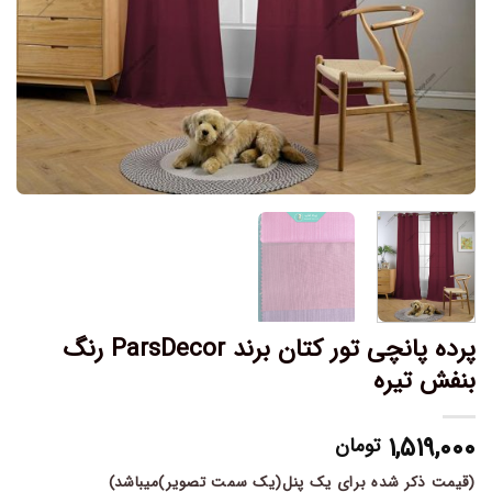
پرده پانچی تور کتان برند ParsDecor رنگ
بنفش تیره
۱,۵۱۹,۰۰۰
تومان
(قیمت ذکر شده برای یک پنل(یک سمت تصویر)میباشد)