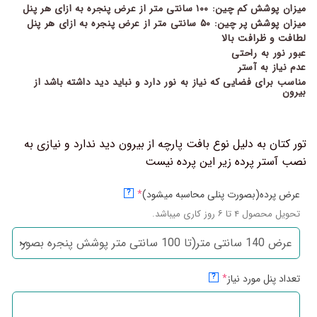
میزان پوشش کم چین: ۱۰۰ سانتی متر از عرض پنجره به ازای هر پنل
میزان پوشش پر چین: ۵۰ سانتی متر از عرض پنجره به ازای هر پنل
لطافت و ظرافت بالا
عبور نور به راحتی
عدم نیاز به آستر
مناسب برای فضایی که نیاز به نور دارد و نباید دید داشته باشد از
بیرون
تور کتان به دلیل نوع بافت پارچه از بیرون دید ندارد و نیازی به
نصب آستر پرده زیر این پرده نیست
عرض پرده(بصورت پنلی محاسبه میشود)
*
?
تحویل محصول ۴ تا ۶ روز کاری میباشد.
تعداد پنل مورد نیاز
*
?