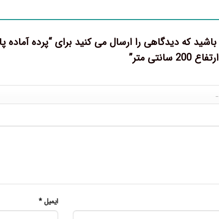
 سانتی متر”
ایمیل
*