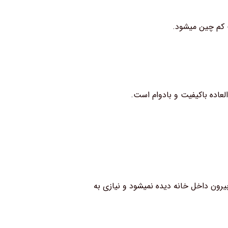
ت کم چین میشود.
عاده باکیفیت و بادوام است.
یرون داخل خانه دیده نمیشود و نیازی به