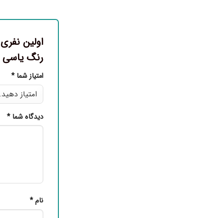
رنگ یاسی ارتفاع 200
امتیاز شما
*
دیدگاه شما
*
نام
*