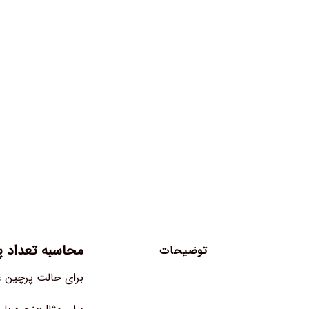
محاسبه تعداد پن
توضیحات
برای حالت پرچین عرض پنجره را بعلاوه ۳ یا ۴ کنیدتعداد پن