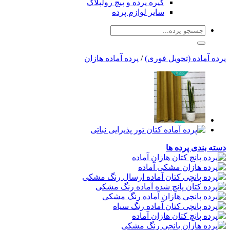
گیره پرده و پیچ رولپلاک
سایر لوازم پرده
جستجو
برای:
پرده آماده (تحویل فوری)
/
پرده آماده هازان
دسته بندی پرده ها