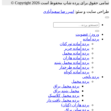
تمامی حقوق برای پرده شاپ محفوظ است Copyright 2026 ©
طراحی سایت و سئو:
امیررضا سعیدآبادی
جستجو
برای:
ورود / عضویت
پرده آماده
پرده آماده تورکتان
پرده آماده حریر
پرده آماده مخمل
پرده آماده هازان
پرده آماده مخمل پتینه
پرده آماده طرحدار
پرده آماده کوتاه
پرده پانچی
پرده مخمل
پرده مخمل براق
مخمل پتینه براق
پرده مخمل کلاسیک
پرده مخمل بافت دار
پرده هازان (کتان)
پرده ساتن براق