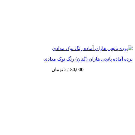
پرده آماده پانچی هازان (کتان) رنگ نوک مدادی
2,180,000
تومان