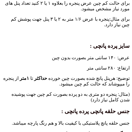
برای حالت کم چین عرض پنجره را بعلاوه ۱ یا ۲ کنید تعداد پنل های
مورد نیاز مشخص میشود.
برای مثال:پنجره با عرض ۱/۶ متر به ۲ یا ۳ پنل جهت پوشش کم
چین نیاز دارد.
سایز پرده پانچی :
عرض: ۱۴۰ سانتی متر بصورت بدون چین
ارتفاع: ۲۸۰ سانتی متر
توضیح: هرپنل پانچ شده بصورت چین خورده
حداکثر
تا
۱متر
از پنجره
را میپوشاند که حالت کم چین میشود.
(مثال: پنجره دو متری به دو پرده بصورت کم چین جهت پوشیده
شدن کامل نیاز دارد)
جنس حلقه پانچی پرده پانچی :
جنس حلقه پانچ پلاستیکی با کیفیت بالا و هم رنگ پارچه میباشد.