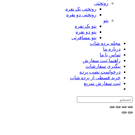
روتختی
روتختی یک نفره
روتختی دو نفره
پتو
پتو یک نفره
پتو دو نفره
پتو مسافرتی
مجله پرده شاپ
درباره ما
تماس با ما
راهنما ثبت سفارش
پیگیری سفارشات
درخواست نصب پرده
خرید قسطی از پرده شاپ
ثبت سفارش سریع