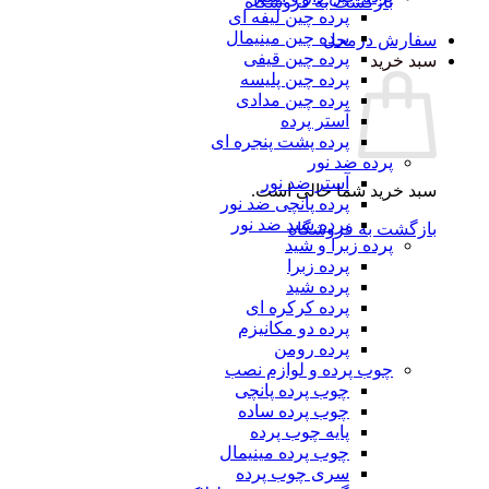
بازگشت به فروشگاه
پرده چین لیفه ای
پرده چین مینیمال
سفارش درمحل
پرده چین قیفی
سبد خرید
پرده چین پلیسه
پرده چین مدادی
آستر پرده
پرده پشت پنجره ای
پرده ضد نور
آستر ضد نور
سبد خرید شما خالی است.
پرده پانچی ضد نور
پرده شید ضد نور
بازگشت به فروشگاه
پرده زبرا و شید
پرده زبرا
پرده شید
پرده کرکره ای
پرده دو مکانیزم
پرده رومن
چوب پرده و لوازم نصب
چوب پرده پانچی
چوب پرده ساده
پایه چوب پرده
چوب پرده مینیمال
سری چوب پرده