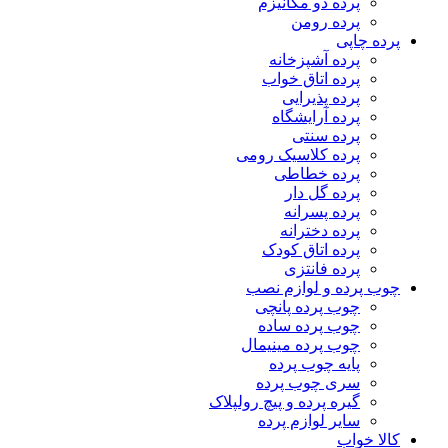
پرده دو مکانیزم
پرده رومن
پرده چاپی
پرده آشپزخانه
پرده اتاق خواب
پرده پذیرایی
پرده آرایشگاه
پرده سنتی
پرده کلاسیک رومی
پرده خطاطی
پرده گل دار
پرده پسرانه
پرده دخترانه
پرده اتاق کودک
پرده فانتزی
چوب پرده و لوازم نصب
چوب پرده پانچی
چوب پرده ساده
چوب پرده مینیمال
پایه چوب پرده
سری چوب پرده
گیره پرده و پیچ رولپلاک
سایر لوازم پرده
کالا خواب