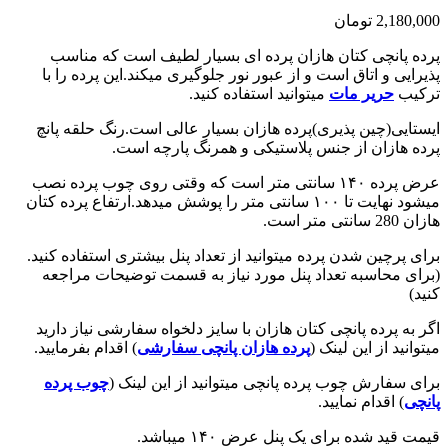
2,180,000
تومان
پرده پانچی کتان هازان پرده ای بسیار لطیف است که مناسب
پذیرایی و اتاق است و از عبور نور جلوگیری میکند.این پرده را با
ترکیب
حریر مات
میتوانید استفاده کنید.
ایستایی(چین پذیری)پرده هازان بسیار عالی است.رنگ حلقه پانچ
پرده هازان از جنس پلاستیکی و همرنگ پارچه است.
عرض پرده ۱۴۰ سانتی متر است که وقتی روی چوب پرده نصب
میشود نهایت تا ۱۰۰ سانتی متر را پوشش میدهد.ارتفاع پرده کتان
هازان 280 سانتی متر است.
برای پرچین شدن پرده میتوانید از تعداد پنل بیشتری استفاده کنید.
(برای محاسبه تعداد پنل مورد نیاز به قسمت توضیحات مراجعه
کنید)
اگر به پرده پانچی کتان هازان با سایز دلخواه سفارشی نیاز دارید
میتوانید از این لینک (
پرده هازان پانچی سفارشی
) اقدام بفرمایید.
برای سفارش چوب پرده پانچی میتوانید از این لینک (
چوب پرده
پانچی
) اقدام نمایید.
قیمت قید شده برای یک پنل عرض ۱۴۰ میباشد.