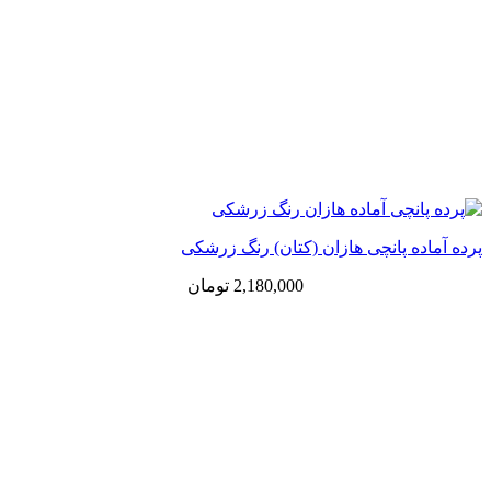
پرده آماده پانچی هازان (کتان) رنگ زرشکی
2,180,000
تومان