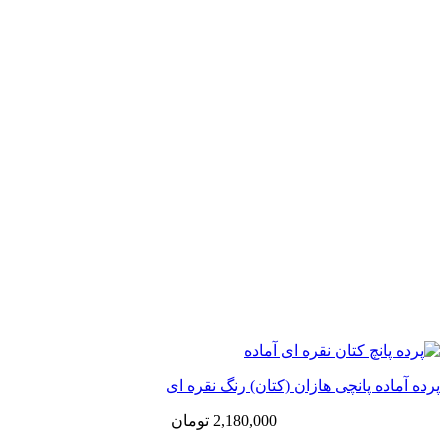
پرده آماده پانچی هازان (کتان) رنگ نقره ای
2,180,000
تومان