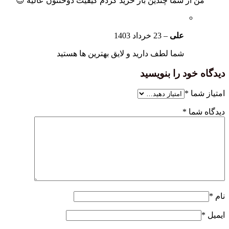
من از شما چندین بار خرید کردم کیفیت دوختتون عالیه 😍
علی
–
23 خرداد 1403
شما لطف دارید و لایق بهترین ها هستید
دیدگاه خود را بنویسید
امتیاز شما
*
دیدگاه شما
*
نام
*
ایمیل
*