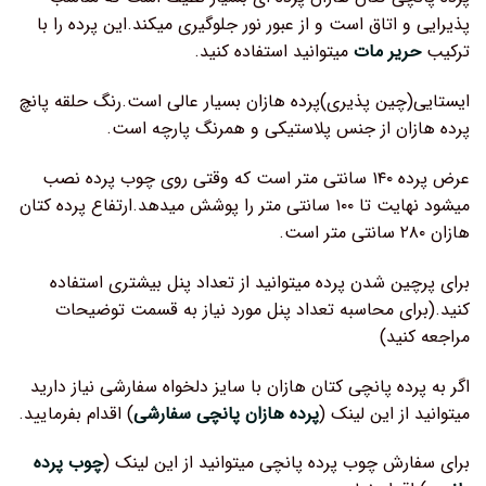
پذیرایی و اتاق است و از عبور نور جلوگیری میکند.این پرده را با
ترکیب
حریر مات
میتوانید استفاده کنید.
ایستایی(چین پذیری)پرده هازان بسیار عالی است.رنگ حلقه پانچ
پرده هازان از جنس پلاستیکی و همرنگ پارچه است.
عرض پرده ۱۴۰ سانتی متر است که وقتی روی چوب پرده نصب
میشود نهایت تا ۱۰۰ سانتی متر را پوشش میدهد.ارتفاع پرده کتان
هازان ۲۸۰ سانتی متر است.
برای پرچین شدن پرده میتوانید از تعداد پنل بیشتری استفاده
کنید.(برای محاسبه تعداد پنل مورد نیاز به قسمت توضیحات
مراجعه کنید)
اگر به پرده پانچی کتان هازان با سایز دلخواه سفارشی نیاز دارید
میتوانید از این لینک (
پرده هازان پانچی سفارشی
) اقدام بفرمایید.
برای سفارش چوب پرده پانچی میتوانید از این لینک (
چوب پرده