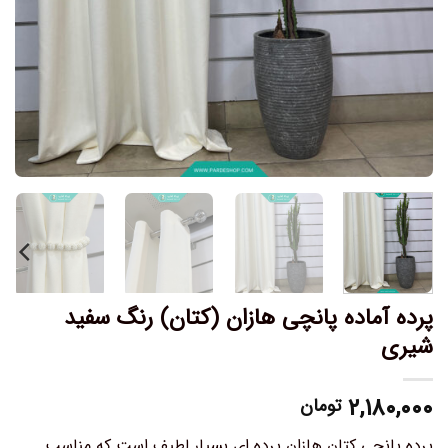
پرده آماده پانچی هازان (کتان) رنگ سفید
شیری
۲,۱۸۰,۰۰۰
تومان
پرده پانچی کتان هازان پرده ای بسیار لطیف است که مناسب