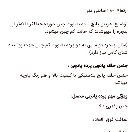
ارتفاع: ۲۸۰ سانتی متر
توضیح: هرپنل پانچ شده بصورت چین خورده
حداکثر
تا
۱متر
از
پنجره را میپوشاند که حالت کم چین میشود.
(مثال: پنجره دو متری به دو پرده بصورت کم چین جهت پوشیده
شدن کامل نیاز دارد)
جنس حلقه پانچی پرده پانچی :
جنس حلقه پانچ پلاستیکی با کیفیت بالا و هم رنگ پارچه
میباشد.
ویژگی مهم پرده پانچی مخمل:
چین پذیری بالا
لطافت فوق العاده