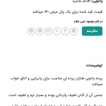
پانچی
) اقدام نمایید.
قیمت قید شده برای یک پنل عرض ۱۴۰ میباشد.
در انبار موجود نمی باشد
مقایسه
توضیحات
پرده پانچی هازان پرده ای مناسب برای پذیرایی و اتاق خواب
میباشد.
جنس آن از کتان لطیف وارداتی بوده و بسیار نرم و لطیف است.
متریال به کار رفته در تولید این محصول از بهترین ها میباشد.