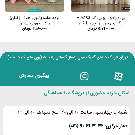
پرده پانچی چاپی کد A288 +
پرده آماده پانچی هازان (کتان)
یک پنل حریر پانچی رایگان
رنگ صورتی روشن
۵,۷۴۰,۰۰۰
تومان
۲,۱۸۰,۰۰۰
تومان
تهران نارمک خیابان گلبرگ غربی پاساژ گلستان پلاک ۵
(روی متن کلیک کنید)
پیگیری سفارش
امکان خرید حضوری از فروشگاه با هماهنگی
شنبه تا چهارشنبه: ساعت ۱۰ الی ۲۰، پنج شنبه‌ها: ۱۰ الی ۱۴
دفتر مرکزی:
۳۲ ۳۱ ۶۹ ۹۱ (۰۲۱)