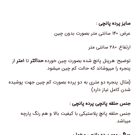
سایز پرده پانچی :
عرض: ۱۴۰ سانتی متر بصورت بدون چین
ارتفاع: ۲۸۰ سانتی متر
توضیح: هرپنل پانچ شده بصورت چین خورده
حداکثر
تا
۱متر
از
پنجره را میپوشاند که حالت کم چین میشود.
(مثال: پنجره دو متری به دو پرده بصورت کم چین جهت پوشیده
شدن کامل نیاز دارد)
جنس حلقه پانچی پرده پانچی :
جنس حلقه پانچ پلاستیکی با کیفیت بالا و هم رنگ پارچه
میباشد.
ویژگی مهم پرده پانچی مخمل: