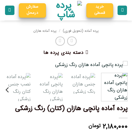
خرید
سفارش
قسطی
درمحل
پرده آماده (تحویل فوری)
/
پرده آماده هازان
دسته بندی پرده ها
پرده آماده پانچی هازان (کتان) رنگ زرشکی
۲,۱۸۰,۰۰۰
تومان