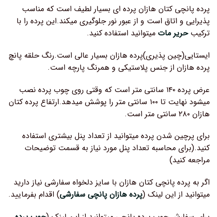
پرده پانچی کتان هازان پرده ای بسیار لطیف است که مناسب
پذیرایی و اتاق است و از عبور نور جلوگیری میکند.این پرده را با
ترکیب
حریر مات
میتوانید استفاده کنید.
ایستایی(چین پذیری)پرده هازان بسیار عالی است.رنگ حلقه پانچ
پرده هازان از جنس پلاستیکی و همرنگ پارچه است.
عرض پرده ۱۴۰ سانتی متر است که وقتی روی چوب پرده نصب
میشود نهایت تا ۱۰۰ سانتی متر را پوشش میدهد.ارتفاع پرده کتان
هازان ۲۸۰ سانتی متر است.
برای پرچین شدن پرده میتوانید از تعداد پنل بیشتری استفاده
کنید.(برای محاسبه تعداد پنل مورد نیاز به قسمت توضیحات
مراجعه کنید)
اگر به پرده پانچی کتان هازان با سایز دلخواه سفارشی نیاز دارید
میتوانید از این لینک (
پرده هازان پانچی سفارشی
) اقدام بفرمایید.
برای سفارش چوب پرده پانچی میتوانید از این لینک (
چوب پرده