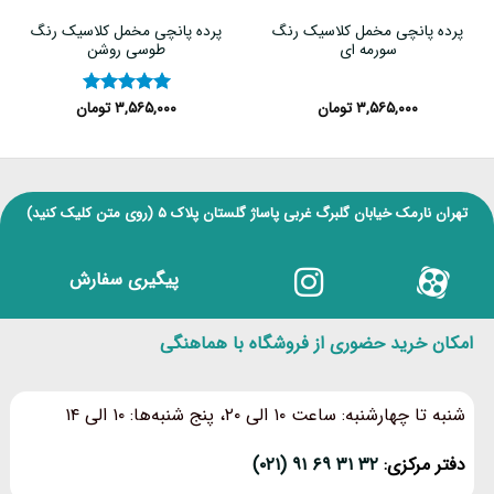
پرده پانچی مخمل کلاسیک رنگ
پرده پانچی مخمل کلاسیک رنگ
سورمه ای
طوسی روشن
۳,۵۶۵,۰۰۰
تومان
۳,۵۶۵,۰۰۰
تومان
نمره
۵
از
۵
تهران نارمک خیابان گلبرگ غربی پاساژ گلستان پلاک ۵
(روی متن کلیک کنید)
پیگیری سفارش
امکان خرید حضوری از فروشگاه با هماهنگی
شنبه تا چهارشنبه: ساعت ۱۰ الی ۲۰، پنج شنبه‌ها: ۱۰ الی ۱۴
دفتر مرکزی:
۳۲ ۳۱ ۶۹ ۹۱ (۰۲۱)