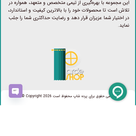
این مجموعه با بهره‌گیری از تیمی متخصص و متعهد، همواره در
تلاش است تا محصولات خود را با بالاترین کیفیت و استاندارد،
در اختیار شما عزیزان قرار دهد و رضایت حداکثری شما را جلب
نماید.
تمامی حقوق برای پرده شاپ محفوظ است Copyright 2026 ©
OPEN
CHATY
طراحی سایت و سئو:
امیررضا سعیدآبادی