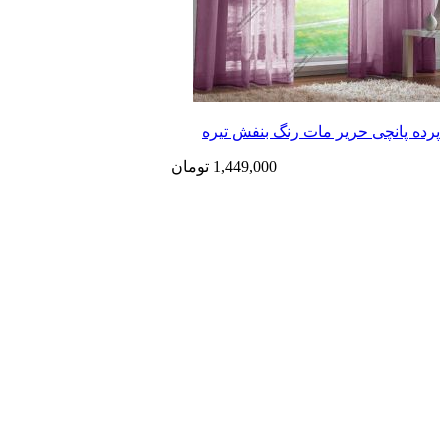
ی حریر مات رنگ بنفش تیره
1,449,000
تومان