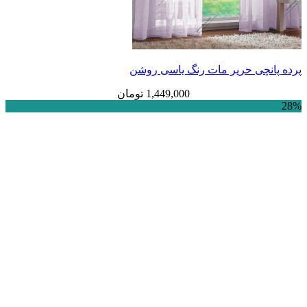
ی حریر مات رنگ یاسی روشن
1,449,000
تومان