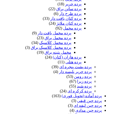
پرده حریر
(18)
پرده ساتن براق
(22)
پرده طرح دار
(6)
پرده کتان بافت دار
(33)
پرده کتان ملانژ
(24)
پرده مخمل
(92)
پرده مخمل بافت دار
(9)
پرده مخمل براق
(23)
پرده مخمل کلاسیک
(34)
پرده مخمل کلاسیک براق
(3)
مخمل پتینه براق
(19)
پرده هازان (کتان)
(24)
پرده هتلی
(11)
پرده پشت پنجره ای
(39)
پرده حریر پلیسه دار
(4)
پرده رومن
(53)
پرده زبرا
(67)
پرده شید
(55)
پرده کرکره ای
(24)
 آماده (تحویل فوری)
(163)
ه چین قیفی
(3)
 چین لیفه ای
(3)
ه چین مدادی
(4)