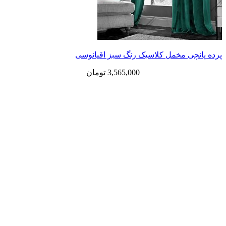
ی مخمل کلاسیک رنگ سبز اقیانوسی
3,565,000
تومان