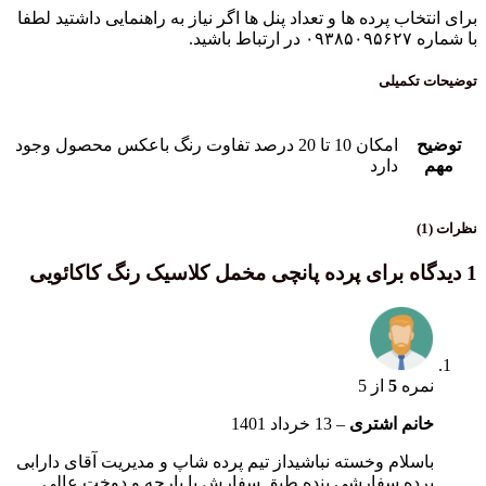
ب پرده ها و تعداد پنل ها اگر نیاز به راهنمایی داشتید لطفا
میلی
امکان 10 تا 20 درصد تفاوت رنگ باعکس محصول وجود
دارد
پرده پانچی مخمل کلاسیک رنگ کاکائویی
ه
5
از 5
م اشتری
–
13 خرداد 1401
ام وخسته نباشیداز تیم پرده شاپ و مدیریت آقای دارابی
ه سفارشی بنده طبق سفارش با پارچه و دوخت عالی