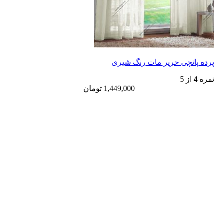
ی حریر مات رنگ شیری
1,449,000
تومان