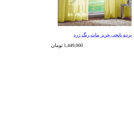
ی حریر مات رنگ زرد
1,449,000
تومان