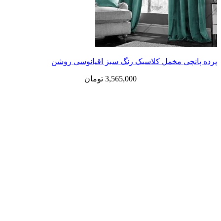
ی مخمل کلاسیک رنگ سبز اقیانوسی روشن
3,565,000
تومان