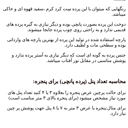
ه میتوان با این پرده سِت کرد کرم ،سفید قهوه ای و خاکی
پرده بصورت پانچی بوده و دیگر نیازی به گیره پرده های
رد و به راحتی روی چوب پرده جابجا میشوند.
اده شده در تولید این پرده از بهترین پارچه های وارداتی
حی مات و لطیف دارد.
ه گونه ای است که دیگر نیازی به آستر پرده ندارد و
بی در مقابل نور آفتاب میباشد.
عداد پنل (پرده پانچی) برای پنجره:
برای حالت پرچین عرض پنجره را بعلاوه ۳ یا ۴ کنید تعداد پنل های
ص میشود (برای پنجره بالای ۳ متر مناسب است)
برای مثال:پنجره با عرض ۳ متر به ۷ یا ۸ پنل جهت پوشش پر چین