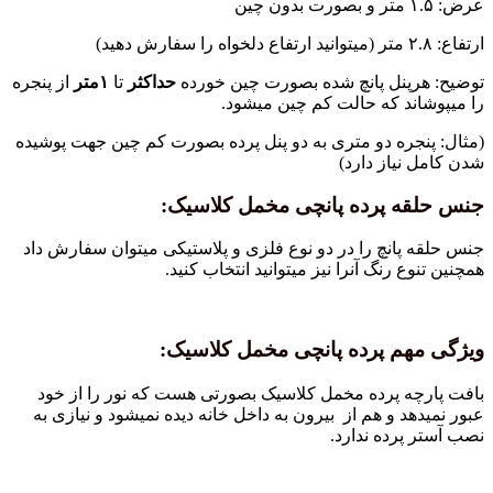
پنل پانچ شده بصورت چین خورده
حداکثر
تا
۱متر
از پنجره
ند که حالت کم چین میشود.
جره دو متری به دو پنل پرده بصورت کم چین جهت پوشیده
نیاز دارد)
ه پرده پانچی مخمل کلاسیک:
پانچ را در دو نوع فلزی و پلاستیکی میتوان سفارش داد
ع رنگ آنرا نیز میتوانید انتخاب کنید.
هم پرده پانچی مخمل کلاسیک:
ه پرده مخمل کلاسیک بصورتی هست که نور را از خود
د و هم از بیرون به داخل خانه دیده نمیشود و نیازی به
پرده ندارد.