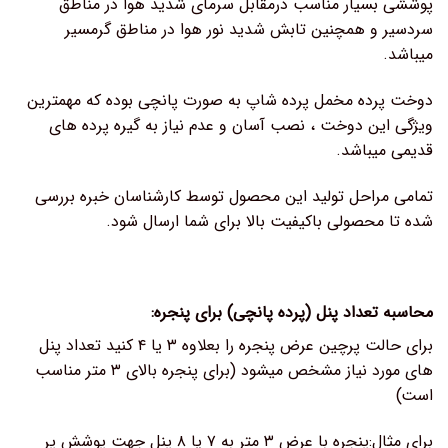
پوششی بسیار مناسب درمقابل سرمای شدید هوا در مناطق
سردسیر و همچنین تابش شدید نور هوا در مناطق گرمسیر
میباشد.
دوخت پرده مخمل پرده شاپ به صورت پانچی بوده که مهمترین
ویژگی این دوخت ، نصب آسان و عدم نیاز به گیره پرده های
قدیمی میباشد.
تمامی مراحل تولید این محصول توسط کارشناسان خبره بررسی
شده تا محصولی باکیفیت بالا برای شما ارسال شود.
محاسبه تعداد پنل (پرده پانچی) برای پنجره:
برای حالت پرچین عرض پنجره را بعلاوه ۳ یا ۴ کنید تعداد پنل
های مورد نیاز مشخص میشود (برای پنجره بالای ۳ متر مناسب
است)
برای مثال:پنجره با عرض ۳ متر به ۷ یا ۸ پنل جهت پوشش پر