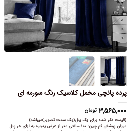
پرده پانچی مخمل کلاسیک رنگ سورمه ای
۳,۵۶۵,۰۰۰
تومان
(قیمت ذکر شده برای یک پنل(یک سمت تصویر)میباشد)
میزان پوشش کم چین: ۱۰۰ سانتی متر از عرض پنجره به ازای هر پنل