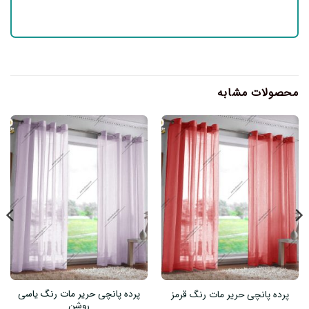
محصولات مشابه
پرده پانچی حریر مات رنگ یاسی
پرده پانچی حریر مات رنگ قرمز
روشن