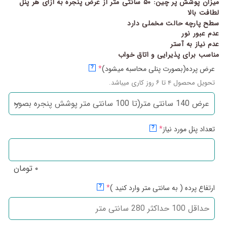
میزان پوشش پر چین: ۵۰ سانتی متر از عرض پنجره به ازای هر پنل
لطافت بالا
سطح پارچه حالت مخملی دارد
عدم عبور نور
عدم نیاز به آستر
مناسب برای پذیرایی و اتاق خواب
عرض پرده(بصورت پنلی محاسبه میشود)
*
?
تحویل محصول ۴ تا ۶ روز کاری میباشد.
تعداد پنل مورد نیاز
*
?
۰
تومان
ارتفاع پرده ( به سانتی متر وارد کنید )
*
?