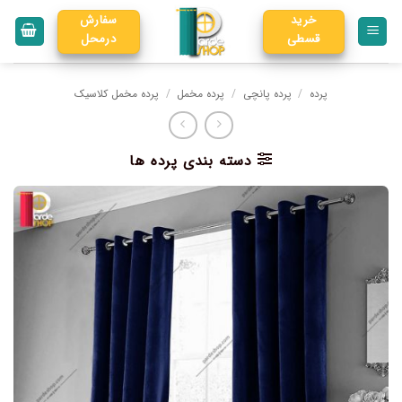
خرید
سفارش
قسطی
درمحل
پرده
/
پرده پانچی
/
پرده مخمل
/
پرده مخمل کلاسیک
دسته بندی پرده ها