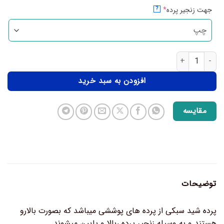
جهت زنجیر پرده
*
?
افزودن به سبد خرید
مقایسه
توضیحات
پرده شید سبکی از پرده های پوششی میباشد که بصورت بالارو
هستند و به وسیله زنجیر پرده ،بالا و پایین میشوند.