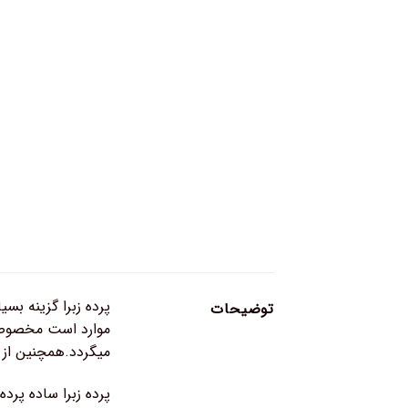
پرده زبرا گزینه بس
توضیحات
موارد است مخصوصا 
میگردد.همچنین از ای
پرده زبرا ساده پرد