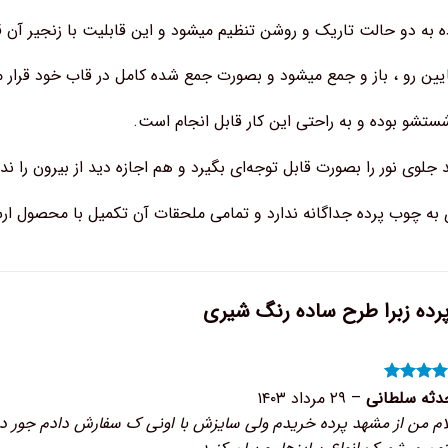
ده به دو حالت تاریک و روشن تنظیم میشود و این قابلیت با زنجیر آن 
پایین رو ، باز و جمع میشود و بصورت جمع شده کامل در قاب خود قرار م
تشو بوده و به راحتی این کار قابل انجام است.
د جلوی نور را بصورت قابل توجه‌ای بگیرد و هم اجازه دید از بیرون را ند
زی به چوب پرده جداگانه ندارد و تمامی ملحقات آن تکمیل با محصول ار
رده زبرا طرح ساده رنگ شیری
ره
۵
از
دثه سلطانی
–
۲۹ مرداد ۱۴۰۳
م من از مشهد پرده خریدم ولی سایزش با اونی ک سفارش دادم جور در