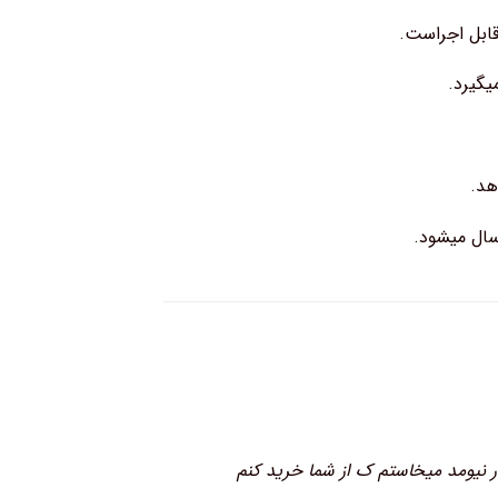
قابل اجراست.
یگیرد.
هد.
سال میشود.
 نیومد میخاستم ک از شما خرید کنم