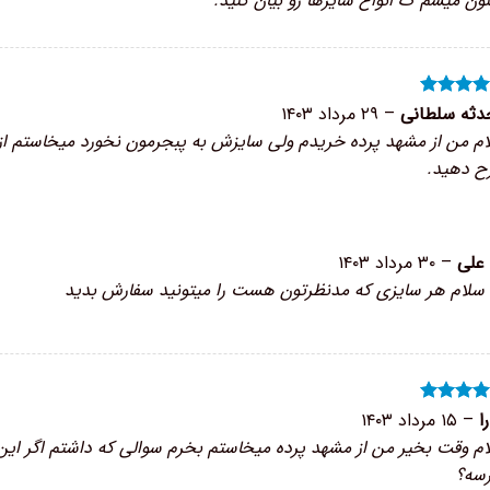
ون میشم ک انواع سایزها رو بیان کنید.
ره
۵
از
دثه سلطانی
–
۲۹ مرداد ۱۴۰۳
م من از مشهد پرده خریدم ولی سایزش به پبجرمون نخورد میخاستم از
ح دهید.
علی
–
۳۰ مرداد ۱۴۰۳
سلام هر سایزی که مدنظرتون هست را میتونید سفارش بدید
ا
ره
–
۵
۱۵ مرداد ۱۴۰۳
از
م وقت بخیر من از مشهد پرده میخاستم بخرم سوالی که داشتم اگر این پ
سه؟