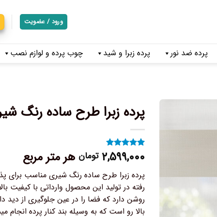
ورود / عضویت
پرده ضد نور
پرده زبرا و شید
چوب پرده و لوازم نصب
پرده زبرا طرح ساده رنگ شی
۲,۵۹۹,۰۰۰
هر متر مربع
تومان
۳
امتیاز
۵
از
۵ امتیاز
مشتری
پرده زبرا طرح ساده رنگ شیری مناسب برای پذی
رفته در تولید این محصول وارداتی با کیفیت ب
روشن دارد که فضا را در عین جلوگیری از دید
بالا رو است که به وسیله بند کنار پرده انجام م