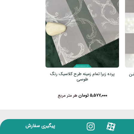
پرده زبرا تمام زمینه طرح کلاسیک رنگ
شن
پرده زبرا ساد
طوسی
۵,۵۷۷,۰۰۰
تومان
هر متر مربع
۲,۵۹۹,۰۰۰
تومان
نمره
۵
ا
۵
پیگیری سفارش