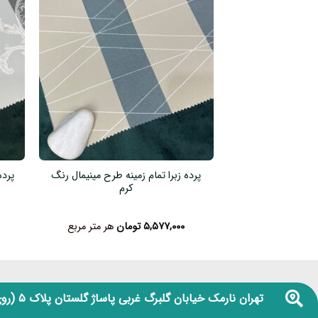
پرده زبرا تمام زمینه طرح مینیمال رنگ
پرده
کرم
۵,۵۷۷,۰۰۰
تومان
هر متر مربع
تهران نارمک خیابان گلبرگ غربی پاساژ گلستان پلاک ۵
(روی