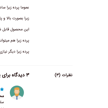
عموما پرده زبرا سا
زبرا بصورت بالا و 
این محصول قابل شس
پرده زبرا هم میتوان
پرده زبرا دیگر نیا
۳ دیدگاه برای
پ
نظرات (۳)
نم
مح
۵
سلا