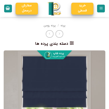
خرید
سفارش
قسطی
درمحل
پرده
/
پرده رومن
دسته بندی پرده ها