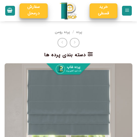
خرید
سفارش
قسطی
درمحل
پرده
/
پرده رومن
دسته بندی پرده ها