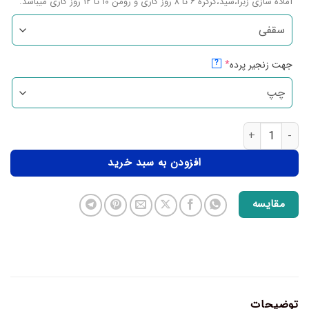
آماده سازی زبرا،شید،کرکره ۶ تا ۸ روز کاری و رومن ۱۰ تا ۱۲ روز کاری میباشد.
جهت زنجیر پرده
*
?
افزودن به سبد خرید
مقایسه
توضیحات