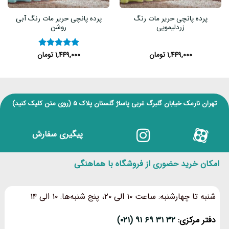
پرده پانچی حریر مات رنگ
پرده پانچی حریر مات رنگ آبی
زردلیمویی
روشن
۱,۴۴۹,۰۰۰
تومان
۱,۴۴۹,۰۰۰
تومان
نمره
۵
از
۵
تهران نارمک خیابان گلبرگ غربی پاساژ گلستان پلاک ۵
(روی متن کلیک کنید)
پیگیری سفارش
امکان خرید حضوری از فروشگاه با هماهنگی
شنبه تا چهارشنبه: ساعت ۱۰ الی ۲۰، پنج شنبه‌ها: ۱۰ الی ۱۴
دفتر مرکزی:
۳۲ ۳۱ ۶۹ ۹۱ (۰۲۱)