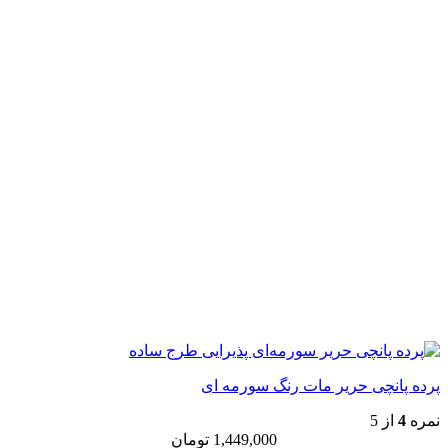
پرده پانچی حریر مات رنگ سورمه ای
نمره
4
از 5
1,449,000
تومان