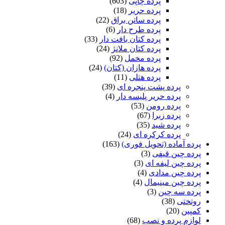
پرده چاپی
(603)
پرده حریر
(18)
پرده ساتن براق
(22)
پرده طرح دار
(6)
پرده کتان بافت دار
(33)
پرده کتان ملانژ
(24)
پرده مخمل
(92)
پرده هازان (کتان)
(24)
پرده هتلی
(11)
پرده پشت پنجره ای
(39)
پرده حریر پلیسه دار
(4)
پرده رومن
(53)
پرده زبرا
(67)
پرده شید
(35)
پرده کرکره ای
(24)
پرده آماده (تحویل فوری)
(163)
پرده چین قیفی
(3)
پرده چین لیفه ای
(3)
پرده چین مدادی
(4)
پرده چین مینیمال
(4)
پرده سه چین
(3)
روتختی
(38)
کمپین
(20)
لوازم پرده و نصب
(68)