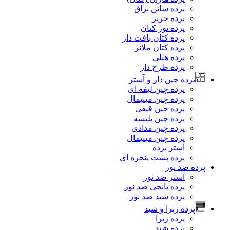
پرده ساتن براق
پرده حریر
پرده تور کتان
پرده کتان بافت دار
پرده کتان ملانژ
پرده هتلی
پرده طرح دار
پرده چین دار و آستر
پرده چین لیفه ای
پرده چین مینیمال
پرده چین قیفی
پرده چین پلیسه
پرده چین مدادی
پرده چین مینیمال
آستر پرده
پرده پشت پنجره ای
پرده ضد نور
آستر ضد نور
پرده پانچی ضد نور
پرده شید ضد نور
پرده زبرا و شید
پرده زبرا
پرده شید