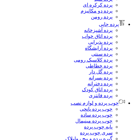
پرده کرکره ای
پرده دو مکانیزم
پرده رومن
پرده چاپی
پرده آشپزخانه
پرده اتاق خواب
پرده پذیرایی
پرده آرایشگاه
پرده سنتی
پرده کلاسیک رومی
پرده خطاطی
پرده گل دار
پرده پسرانه
پرده دخترانه
پرده اتاق کودک
پرده فانتزی
چوب پرده و لوازم نصب
چوب پرده پانچی
چوب پرده ساده
چوب پرده مینیمال
پایه چوب پرده
سری چوب پرده
گیره پرده و پیچ رولپلاک