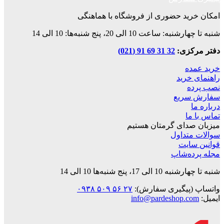
امکان خرید حضوری از فروشگاه با هماهنگی
شنبه تا چهارشنبه: ساعت 10 الی 20، پنج شنبه‌ها: 10 الی 14
دفتر مرکزی:
32 31 69 91 (021)
خرید عمده
راهنمای خرید
نصب پرده
سفارش سریع
درباره ما
تماس با ما
میزبان صدای گرمتان هستیم
سوالات متداول
قوانین‌ سایت
مجله پرده‌شاپ
شنبه تا چهارشنبه 10 الی 17، پنج شنبه‌ها 10 الی 14
واتساپ (پیگیری سفارش):
۲۷ ۵۶ ۵۰۹ ۰۹۳۸
ایمیل:
info@pardeshop.com