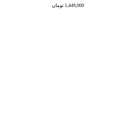
1,449,000
تومان