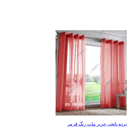
پرده پانچی حریر مات رنگ قرمز