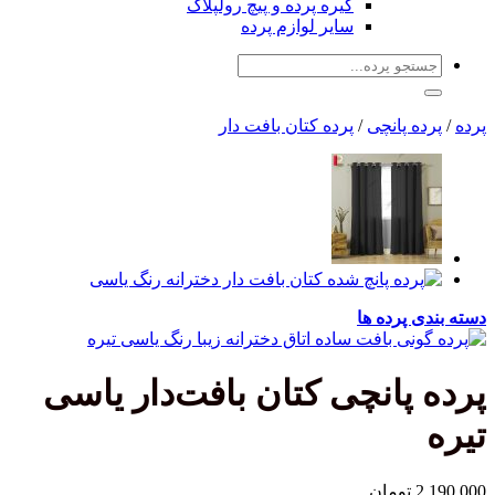
گیره پرده و پیچ رولپلاک
سایر لوازم پرده
جستجو
برای:
پرده
/
پرده پانچی
/
پرده کتان بافت دار
دسته بندی پرده ها
پرده پانچی کتان بافت‌دار یاسی
تیره
2,190,000
تومان