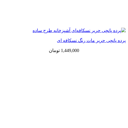
پرده پانچی حریر مات رنگ نسکافه ای
1,449,000
تومان