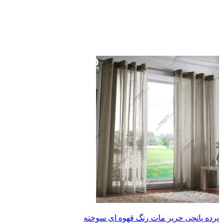
پرده پانچی حریر مات رنگ قهوه ای سوخته