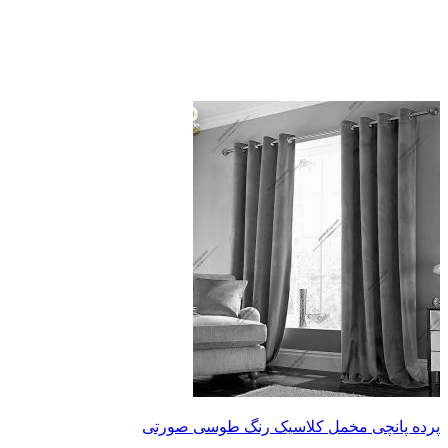
پرده پانچی مخمل کلاسیک رنگ طوسی صورتی