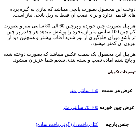
دوخت این محصول بصورت پانچی میباشد که نیازی به گیره پرده
های قدیمی ندارد و برای نصب آن فقط به ریل پانچی نیاز است.
هر پنل بصورت چین خورده و پرچین 60 الی 80 سانتی متر و بصورت
کم چین 100 سانتی متر از پنجره را پوشش میدهد.هر چقدر پر چین
تر باشد میزان جلوگیری از نور شدید آفتاب بیشتر و همچنین دید از
بیرون آن کمتر میشود.
هر پنل این محصول یک سمت عکس میباشد که بصورت دوخته شده
و پانچ شده آماده نصب و بسته بندی تقدیم شما عزیزان میشود.
توضیحات تکمیلی
عرض هر سمت
150 سانتی متر
عرض چین خورده
70-100 سانتی متر
جنس پارچه
کتان بافت‌دار(گونی بافت ساده)