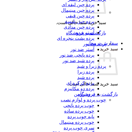
پرده چین لیفه ای
پرده چین مینیمال
پرده چین قیفی
پرده چین پلیسه
سبد خرید شما خالی است.
پرده چین مدادی
آستر پرده
بازگشت به فروشگاه
پرده پشت پنجره ای
سفارش درمحل
پرده ضد نور
سبد خرید
آستر ضد نور
پرده پانچی ضد نور
پرده شید ضد نور
پرده زبرا و شید
پرده زبرا
پرده شید
پرده کرکره ای
سبد خرید شما خالی است.
پرده دو مکانیزم
بازگشت به فروشگاه
پرده رومن
چوب پرده و لوازم نصب
چوب پرده پانچی
چوب پرده ساده
پایه چوب پرده
چوب پرده مینیمال
سری چوب پرده