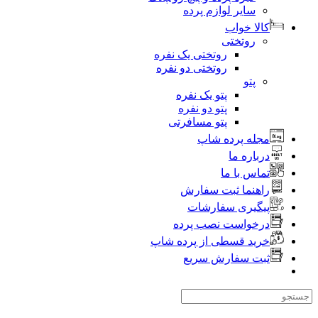
سایر لوازم پرده
کالا خواب
روتختی
روتختی یک نفره
روتختی دو نفره
پتو
پتو یک نفره
پتو دو نفره
پتو مسافرتی
مجله پرده شاپ
درباره ما
تماس با ما
راهنما ثبت سفارش
پیگیری سفارشات
درخواست نصب پرده
خرید قسطی از پرده شاپ
ثبت سفارش سریع