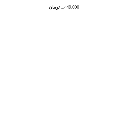
1,449,000
تومان