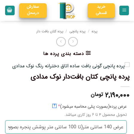
خرید
سفارش
قسطی
درمحل
پرده
/
پرده پانچی
/
پرده کتان بافت دار
دسته بندی پرده ها
پرده پانچی کتان بافت‌دار نوک مدادی
۲,۱۹۰,۰۰۰
تومان
عرض پرده(بصورت پنلی محاسبه میشود)
*
?
تحویل محصول ۴ تا ۶ روز کاری میباشد.