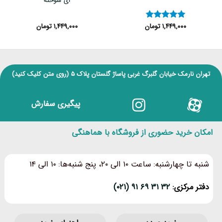
ای سوخته
۱,۴۴۹,۰۰۰
تومان
۱,۴۴۹,۰۰۰
تومان
نمره
۴.۸۳
از ۵
تهران نارمک خیابان گلبرگ غربی پاساژ گلستان پلاک ۵
(روی متن کلیک کنید)
پیگیری سفارش
امکان خرید حضوری از فروشگاه با هماهنگی
شنبه تا چهارشنبه: ساعت ۱۰ الی ۲۰، پنج شنبه‌ها: ۱۰ الی ۱۴
دفتر مرکزی:
۳۲ ۳۱ ۶۹ ۹۱ (۰۲۱)