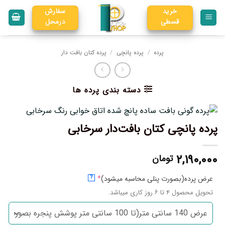
خرید
سفارش
قسطی
درمحل
پرده
/
پرده پانچی
/
پرده کتان بافت دار
دسته بندی پرده ها
پرده پانچی کتان بافت‌دار سرخابی
۲,۱۹۰,۰۰۰
تومان
عرض پرده(بصورت پنلی محاسبه میشود)
*
?
تحویل محصول ۴ تا ۶ روز کاری میباشد.