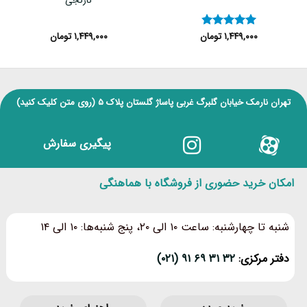
نارنجی
۱,۴۴۹,۰۰۰
تومان
۱,۴۴۹,۰۰۰
تومان
نمره
۴.۸۳
از ۵
تهران نارمک خیابان گلبرگ غربی پاساژ گلستان پلاک ۵
(روی متن کلیک کنید)
پیگیری سفارش
امکان خرید حضوری از فروشگاه با هماهنگی
شنبه تا چهارشنبه: ساعت ۱۰ الی ۲۰، پنج شنبه‌ها: ۱۰ الی ۱۴
دفتر مرکزی:
۳۲ ۳۱ ۶۹ ۹۱ (۰۲۱)