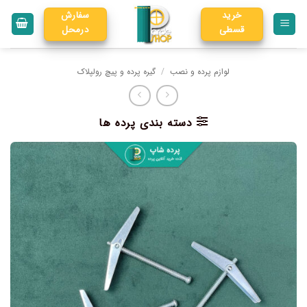
خرید
سفارش
قسطی
درمحل
لوازم پرده و نصب
/
گیره پرده و پیچ رولپلاک
دسته بندی پرده ها