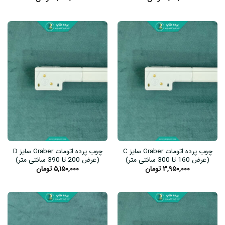
چوب پرده اتومات Graber سایز C
چوب پرده اتومات Graber سایز D
(عرض 160 تا 300 سانتی متر)
(عرض 200 تا 390 سانتی متر)
۳,۹۵۰,۰۰۰
تومان
۵,۱۵۰,۰۰۰
تومان