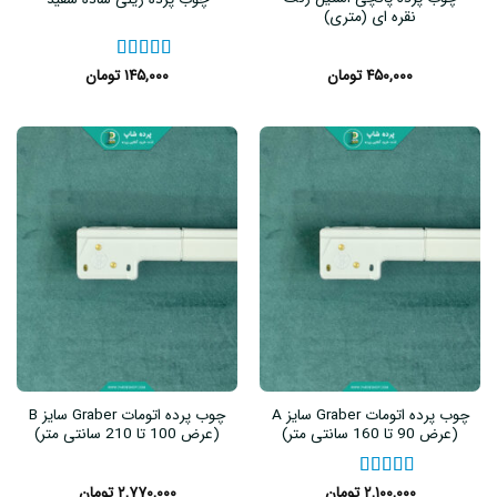
نقره ای (متری)
۴۵۰,۰۰۰
تومان
نمره
۱۴۵,۰۰۰
۵
از ۵
تومان
چوب پرده اتومات Graber سایز A
چوب پرده اتومات Graber سایز B
(عرض 90 تا 160 سانتی متر)
(عرض 100 تا 210 سانتی متر)
نمره
۵
۲,۱۰۰,۰۰۰
از ۵
تومان
۲,۷۷۰,۰۰۰
تومان