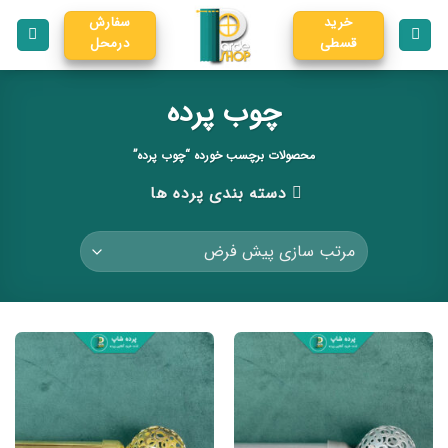
خرید
سفارش
قسطی
درمحل
چوب پرده
محصولات برچسب خورده “چوب پرده”
دسته بندی پرده ها