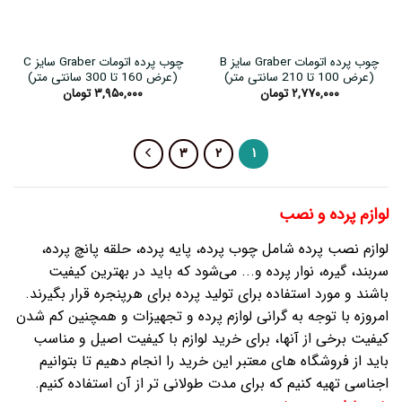
چوب پرده اتومات Graber سایز B
چوب پرده اتومات Graber سایز C
(عرض 100 تا 210 سانتی متر)
(عرض 160 تا 300 سانتی متر)
۲,۷۷۰,۰۰۰
تومان
۳,۹۵۰,۰۰۰
تومان
۳
۲
۱
لوازم پرده و نصب
لوازم نصب پرده شامل چوب پرده، پایه پرده، حلقه پانچ پرده،
سربند، گیره، نوار پرده و... می‌شود که باید در بهترین کیفیت
باشند و مورد استفاده برای تولید پرده برای هرپنجره قرار بگیرند.
امروزه با توجه به گرانی لوازم پرده و تجهیزات و همچنین کم شدن
کیفیت برخی از آنها، برای خرید لوازم با کیفیت اصیل و مناسب
باید از فروشگاه های معتبر این خرید را انجام دهیم تا بتوانیم
اجناسی تهیه کنیم که برای مدت طولانی تر از آن استفاده کنیم.