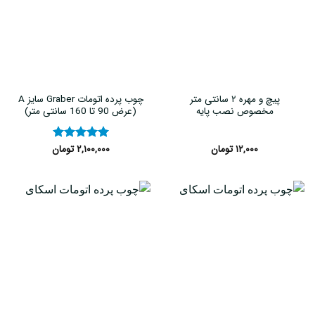
پیچ و مهره ۲ سانتی متر
چوب پرده اتومات Graber سایز A
مخصوص نصب پایه
(عرض 90 تا 160 سانتی متر)
۱۲,۰۰۰
تومان
۲,۱۰۰,۰۰۰
تومان
نمره
۵
از
۵