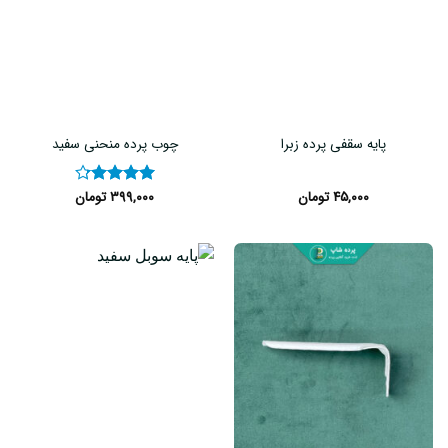
پایه سقفی پرده زبرا
چوب پرده منحنی سفید
۴۵,۰۰۰
تومان
۳۹۹,۰۰۰
تومان
نمره
۴.۲
از ۵