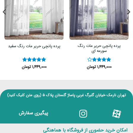
پرده پانچی حریر مات رنگ
پرده پانچی حریر مات رنگ سفید
سورمه ای
۱,۴۴۹,۰۰۰
تومان
۱,۴۴۹,۰۰۰
تومان
نمره
۴
نمره
۴.۸۳
از ۵
از ۵
تهران نارمک خیابان گلبرگ غربی پاساژ گلستان پلاک ۵
(روی متن کلیک کنید)
پیگیری سفارش
امکان خرید حضوری از فروشگاه با هماهنگی