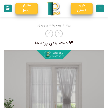
خرید
سفارش
قسطی
درمحل
پرده
/
پرده پشت پنجره ای
دسته بندی پرده ها