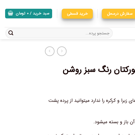
سفارش درمحل
خرید قسطی
سبد خرید /
۰
تومان
رکتان رنگ سبز روشن
زبرا و کرکره را ندارد میتوانید از پرده پشت
 باز و بسته میشود.