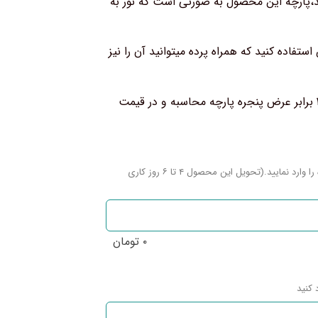
پارچه این محصول به صورتی است که نور به
فاده کنید که همراه پرده میتوانید آن را نیز
میزان چین این محصول بصورت پرچین است(۳ برابر عرض پنجره پارچه محاسبه و در قیمت
لطفا سایز عرض وسط به وسط قاب (چپ و راست) پنجره را وارد نمایید.(تحویل این محصول ۴ تا ۶ روز کاری
۰
تومان
 کنید