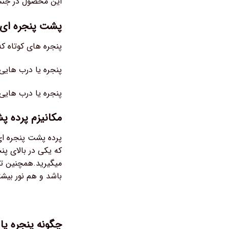
این محصول در جنس
پشت پنجره ای 
پنجره های کوتاه که
پنجره یا درب هایی
پنجره یا درب هایی 
مکانیزم پرده 
پرده پشت پنجره ای
که یکی در بالای پن
میگیرید.همچنین توس
باشد و هم نور بیش
چگونه پنجره یا