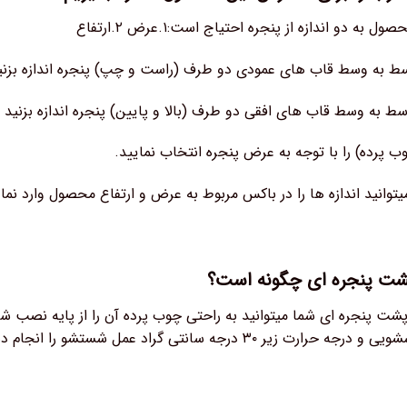
ه دو اندازه از پنجره احتیاج است:۱.عرض ۲.ارتفاع
سط به وسط قاب های عمودی دو طرف (راست و چپ) پنجره اندازه بزنی
 وسط به وسط قاب های افقی دو طرف (بالا و پایین) پنجره اندازه بزنید
وب پرده) را با توجه به عرض پنجره انتخاب نمایید.
 میتوانید اندازه ها را در باکس مربوط به عرض و ارتفاع محصول وارد نم
ت پنجره ای چگونه است؟
شت پنجره ای شما میتوانید به راحتی چوب پرده آن را از پایه نصب شد
 زیر ۳۰ درجه سانتی گراد عمل شستشو را انجام دهید.