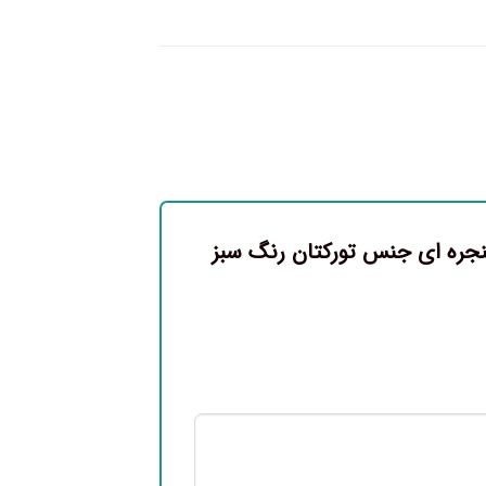
پنجره ای جنس تورکتان رنگ سبز