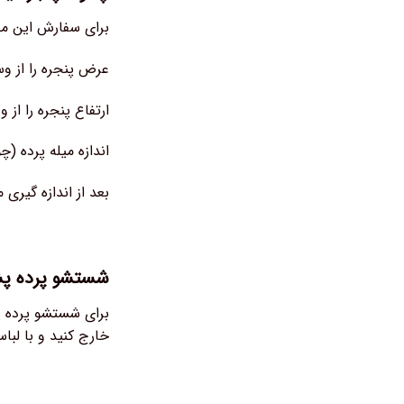
برای سفارش این محصول ب
عرض پنجره را از و
ارتفاع پنجره را از
اندازه میله پرده (چ
بعد از اندازه گیری
شستشو پرده پش
برای شستشو پرده پ
خارج کنید و با لباسشویی و درجه حرارت