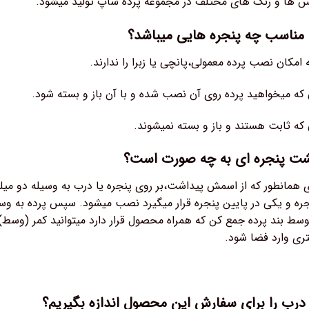
 ها و رنگ های مختلف در مجموعه پرده شاپ تولید میشود.
مناسب چه پنجره هایی میباشد؟
 امکان نصب پرده معمولی،پانچی یا زبرا را ندارند.
 که میخواهید پرده روی آن نصب شده و با آن باز و بسته شود.
که ثابت هستند و باز و بسته نمیشوند.
پشت پنجره ای به چه صورت است؟
 همانطور که از اسمش پیداشت،بر روی پنجره یا درب به وسیله دو م
جره و یکی در پایین پنجره قرار میگیرد نصب میشود. سپس پرده به وسی
ط بند پرده جمع کن که همراه محصول قرار دارد میتوانید کمر (وسط) پ
تری وارد فضا شود.
 درب را برای سفارش این محصول اندازه بگیریم؟