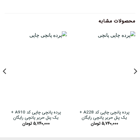
محصولات مشابه
پرده پانچی چاپی کد A228 +
پرده پانچی چاپی کد A910 +
یک پنل حریر پانچی رایگان
یک پنل حریر پانچی رایگان
۵,۷۴۰,۰۰۰
تومان
۵,۷۴۰,۰۰۰
تومان