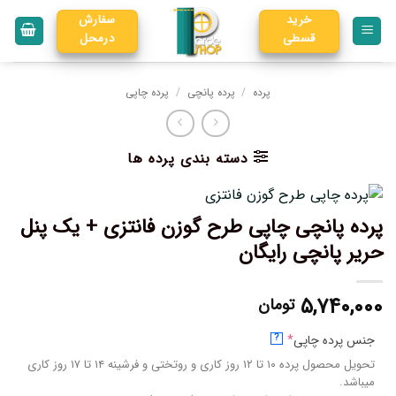
خرید
سفارش
قسطی
درمحل
پرده
/
پرده پانچی
/
پرده چاپی
دسته بندی پرده ها
پرده پانچی چاپی طرح گوزن فانتزی + یک پنل
حریر پانچی رایگان
۵,۷۴۰,۰۰۰
تومان
جنس پرده چاپی
*
?
تحویل محصول پرده ۱۰ تا ۱۲ روز کاری و روتختی و فرشینه ۱۴ تا ۱۷ روز کاری
میباشد.