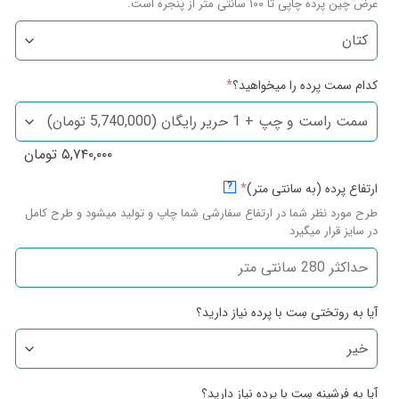
عرض چین پرده چاپی تا ۱۰۰ سانتی متر از پنجره است.
کدام سمت پرده را میخواهید؟
*
۵,۷۴۰,۰۰۰
تومان
ارتفاع پرده (به سانتی متر)
*
?
طرح مورد نظر شما در ارتفاع سفارشی شما چاپ و تولید میشود و طرح کامل
در سایز قرار میگیرد
آیا به روتختی سِت با پرده نیاز دارید؟
آیا به فرشینه سِت با پرده نیاز دارید؟