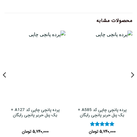
محصولات مشابه
پرده پانچی چاپی کد A585 +
پرده پانچی چاپی کد A127 +
یک پنل حریر پانچی رایگان
یک پنل حریر پانچی رایگان
۵,۷۴۰,۰۰۰
تومان
۵,۷۴۰,۰۰۰
تومان
نمره
۵
از
۵