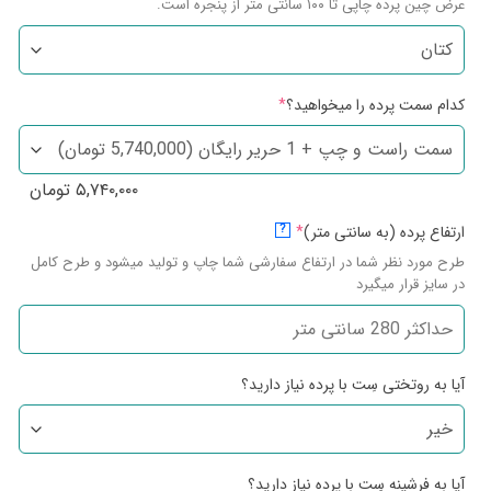
عرض چین پرده چاپی تا ۱۰۰ سانتی متر از پنجره است.
کدام سمت پرده را میخواهید؟
*
۵,۷۴۰,۰۰۰
تومان
ارتفاع پرده (به سانتی متر)
*
?
طرح مورد نظر شما در ارتفاع سفارشی شما چاپ و تولید میشود و طرح کامل
در سایز قرار میگیرد
آیا به روتختی سِت با پرده نیاز دارید؟
آیا به فرشینه سِت با پرده نیاز دارید؟