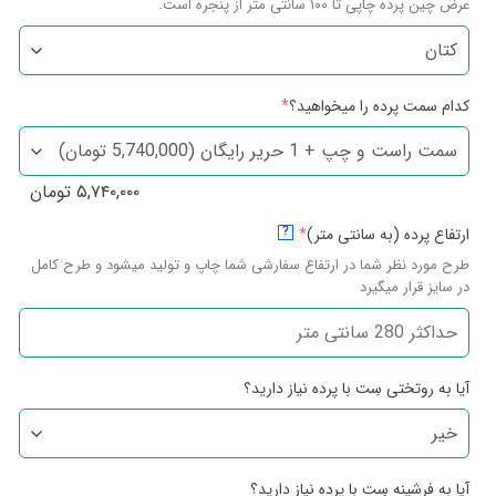
عرض چین پرده چاپی تا ۱۰۰ سانتی متر از پنجره است.
کدام سمت پرده را میخواهید؟
*
۵,۷۴۰,۰۰۰
تومان
ارتفاع پرده (به سانتی متر)
*
?
طرح مورد نظر شما در ارتفاع سفارشی شما چاپ و تولید میشود و طرح کامل
در سایز قرار میگیرد
آیا به روتختی سِت با پرده نیاز دارید؟
آیا به فرشینه سِت با پرده نیاز دارید؟