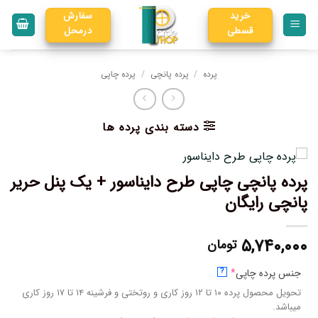
خرید
سفارش
قسطی
درمحل
پرده
/
پرده پانچی
/
پرده چاپی
دسته بندی پرده ها
پرده پانچی چاپی طرح دایناسور + یک پنل حریر
پانچی رایگان
۵,۷۴۰,۰۰۰
تومان
جنس پرده چاپی
*
?
تحویل محصول پرده ۱۰ تا ۱۲ روز کاری و روتختی و فرشینه ۱۴ تا ۱۷ روز کاری
میباشد.