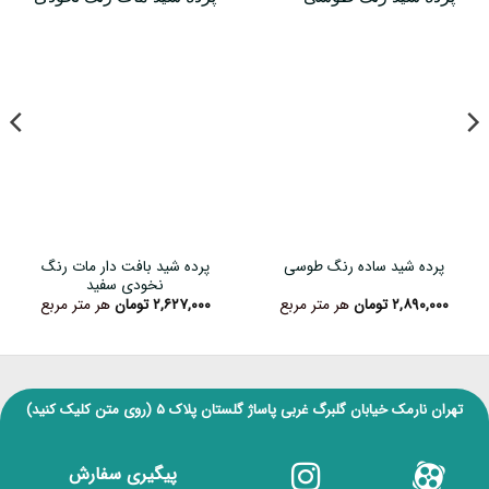
پرده شید بافت دار مات رنگ
پرده شید ساده رنگ طوسی
نخودی سفید
۲,۸۹۰,۰۰۰
تومان
هر متر مربع
۲,۶۲۷,۰۰۰
تومان
هر متر مربع
تهران نارمک خیابان گلبرگ غربی پاساژ گلستان پلاک ۵
(روی متن کلیک کنید)
پیگیری سفارش