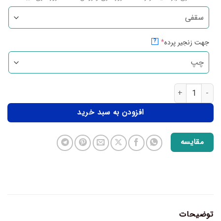
جهت زنجیر پرده
*
?
افزودن به سبد خرید
مقایسه
توضیحات