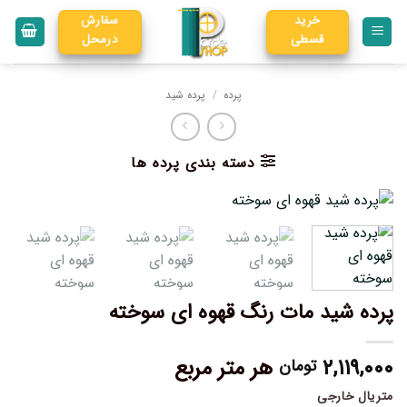
خرید
سفارش
قسطی
درمحل
پرده
/
پرده شید
دسته بندی پرده ها
پرده شید مات رنگ قهوه ای سوخته
۲,۱۱۹,۰۰۰
هر متر مربع
تومان
متریال خارجی