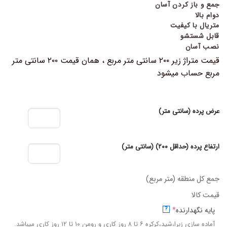
جمع و باز کردن آسان
دوام بالا
متریال با کیفیت
قابل شستشو
نصب آسان
قیمت متراژ زیر ۲۰۰ سانتی متر مربع ، همان قیمت ۲۰۰ سانتی متر
مربع حساب میشود
عرض پرده (سانتی متر)
ارتفاع پرده (حداقل ۲۰۰) (سانتی متر)
جمع کل منطقه (متر مربع)
قیمت کالا
پایه نگهدارنده
*
?
آماده سازی زبرا،شید،کرکره ۶ تا ۸ روز کاری و رومن ۱۰ تا ۱۲ روز کاری میباشد.