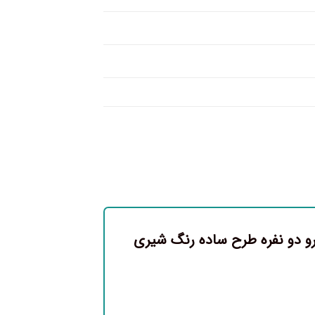
رو دو نفره طرح ساده رنگ شیری