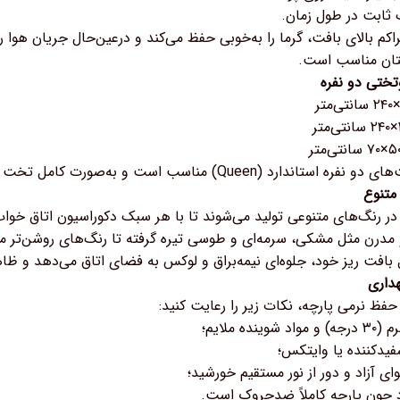
ثابت در طول زمان.
راکم بالای بافت، گرما را به‌خوبی حفظ می‌کند و درعین‌حال جریان هوا 
تان مناسب است.
تختی دو نفره
(Queen) مناسب است و به‌صورت کامل تخت را پوشش می‌دهد.
متنوع
در رنگ‌های متنوعی تولید می‌شوند تا با هر سبک دکوراسیون اتاق خو
درن مثل مشکی، سرمه‌ای و طوسی تیره گرفته تا رنگ‌های روشن‌تر مثل ک
ل بافت ریز خود، جلوه‌ای نیمه‌براق و لوکس به فضای اتاق می‌دهد و 
داری
حفظ نرمی پارچه، نکات زیر را رعایت کنید:
ه ملایم؛
فیدکننده یا وایتکس؛
 آزاد و دور از نور مستقیم خورشید؛
رد چون پارچه کاملاً ضدچروک است.