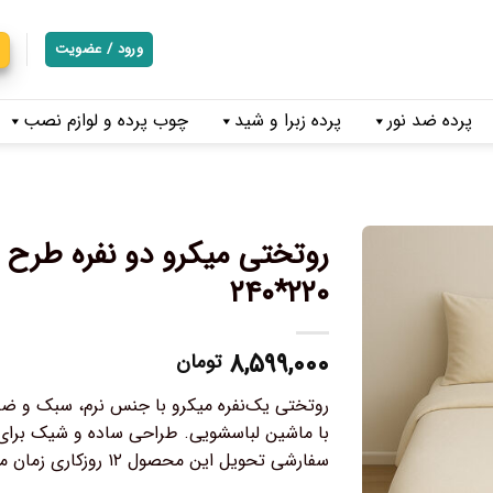
ورود / عضویت
پرده ضد نور
پرده زبرا و شید
چوب پرده و لوازم نصب
روتختی میکرو دو نفره طرح 
۲۲۰*۲۴۰
۸,۵۹۹,۰۰۰
تومان
روتختی یک‌نفره میکرو با جنس نرم، سبک و ض
با ماشین لباسشویی. طراحی ساده و شیک برای ا
سفارشی تحویل این محصول ۱۲ روزکاری زمان میبرد.