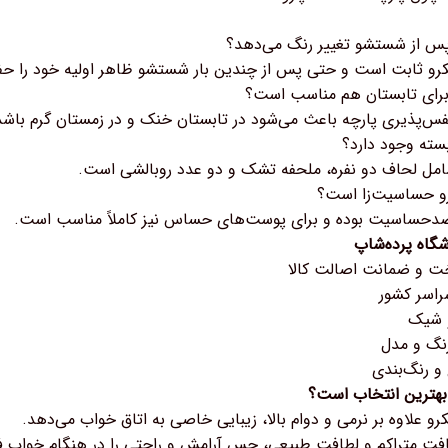
کرو ثابت است و حتی پس از چندین بار شستشو ظاهر اولیه خود را حف
فس‌پذیری پارچه باعث می‌شود در تابستان خنک و در زمستان گرم باشد
مل لحاف دو نفره، ملحفه تشک و دو عدد روبالشی است.
 ضدحساسیت بوده و برای پوست‌های حساس نیز کاملاً مناسب است.
شگاه پرده‌شاپ
خت و ضمانت اصالت کالا
راسر کشور
و شیک
نگ و مدل
 و رنگ‌بندی
بهترین انتخاب است؟
رو علاوه بر نرمی و دوام بالا، زیبایی خاصی به اتاق خواب می‌دهد.
بافت متراکم و لطافت طبیعی، حس آرامش و راحتی را در هنگام خواب فر