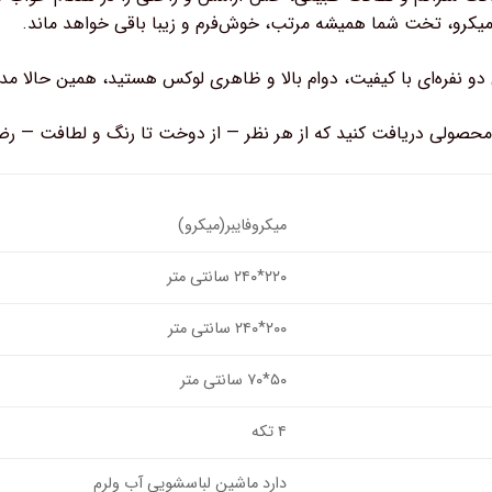
میکرو، تخت شما همیشه مرتب، خوش‌فرم و زیبا باقی خواهد ماند.
ی دو نفره‌ای با کیفیت، دوام بالا و ظاهری لوکس هستید، همین حالا مدل
محصولی دریافت کنید که از هر نظر — از دوخت تا رنگ و لطافت — رض
میکروفایبر(میکرو)
۲۲۰*۲۴۰ سانتی متر
۲۰۰*۲۴۰ سانتی متر
۵۰*۷۰ سانتی متر
۴ تکه
دارد ماشین لباسشویی آب ولرم