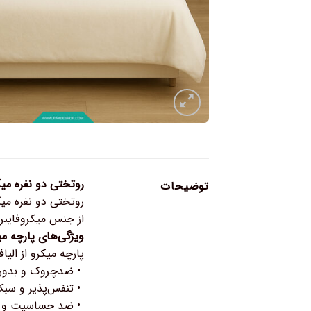
روتختی دو نفره میک
توضیحات
روتختی دو نفره میک
از جنس میکروفایبر
ویژگی‌های پارچه می
پارچه میکرو از الیاف
• ضدچروک و بدون پ
• تنفس‌پذیر و سبک 
• ضد حساسیت و ب